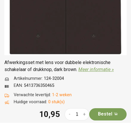
Afwerkingsset met lens voor dubbele elektronische
schakelaar of drukknop, dark brown.
Meer informatie »
Artikelnummer:
124-32004
EAN:
5413736350465
Verwachte levertijd:
1-2 weken
Huidige voorraad:
0 stuk(s)
10,95
Bestel
-
+