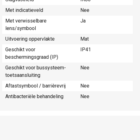
Met indicatieveld
Nee
Met verwisselbare
Ja
lens/symbool
Uitvoering oppervlakte
Mat
Geschikt voor
IP41
beschermingsgraad (IP)
Geschikt voor bussysteem-
Nee
toetsaansluiting
Aftastsymbool / barrièrevrij
Nee
Antibacteriële behandeling
Nee