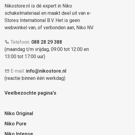
Nikostore.nl is dé expert in Niko
schakelmateriaal en maakt deel uit van e-
Stores International B.V. Het is geen
webwinkel van, of verbonden aan, Niko NV.
Telefoon:
088 28 29 388
(maandag t/m vrijdag, 09:00 tot 12:00 en
13:00 tot 17:00 uur)
E-mail:
info@nikostore.nl
(reactie binnen één werkdag)
Veelbezochte pagina's
Niko Original
Niko Pure
Niko Intense