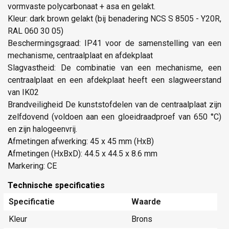
vormvaste polycarbonaat + asa en gelakt.
Kleur: dark brown gelakt (bij benadering NCS S 8505 - Y20R,
RAL 060 30 05)
Beschermingsgraad: IP41 voor de samenstelling van een
mechanisme, centraalplaat en afdekplaat
Slagvastheid: De combinatie van een mechanisme, een
centraalplaat en een afdekplaat heeft een slagweerstand
van IK02
Brandveiligheid De kunststofdelen van de centraalplaat zijn
zelfdovend (voldoen aan een gloeidraadproef van 650 °C)
en zijn halogeenvrij.
Afmetingen afwerking: 45 x 45 mm (HxB)
Afmetingen (HxBxD): 44.5 x 44.5 x 8.6 mm
Markering: CE
Technische specificaties
Specificatie
Waarde
Kleur
Brons