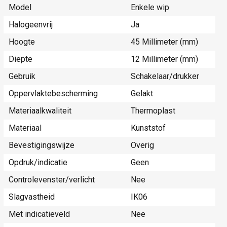
Model
Enkele wip
Halogeenvrij
Ja
Hoogte
45 Millimeter (mm)
Diepte
12 Millimeter (mm)
Gebruik
Schakelaar/drukker
Oppervlaktebescherming
Gelakt
Materiaalkwaliteit
Thermoplast
Materiaal
Kunststof
Bevestigingswijze
Overig
Opdruk/indicatie
Geen
Controlevenster/verlicht
Nee
Slagvastheid
IK06
Met indicatieveld
Nee