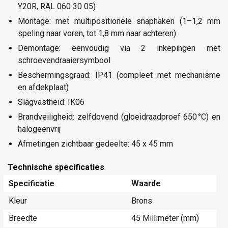
Y20R, RAL 060 30 05)
Montage: met multipositionele snaphaken (1–1,2 mm
speling naar voren, tot 1,8 mm naar achteren)
Demontage: eenvoudig via 2 inkepingen met
schroevendraaiersymbool
Beschermingsgraad: IP41 (compleet met mechanisme
en afdekplaat)
Slagvastheid: IK06
Brandveiligheid: zelfdovend (gloeidraadproef 650 °C) en
halogeenvrij
Afmetingen zichtbaar gedeelte: 45 x 45 mm
Technische specificaties
Specificatie
Waarde
Kleur
Brons
Breedte
45 Millimeter (mm)