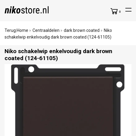
0
Terug
Home
Centraaldelen
dark brown coated
Niko
|
schakelwip enkelvoudig dark brown coated (124-61105)
Niko schakelwip enkelvoudig dark brown
coated (124-61105)