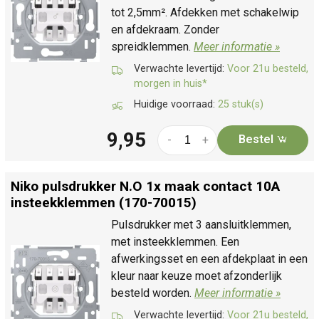
tot 2,5mm². Afdekken met schakelwip
en afdekraam. Zonder
spreidklemmen.
Meer informatie »
Verwachte levertijd:
Voor 21u besteld,
morgen in huis*
Huidige voorraad:
25 stuk(s)
9,95
Bestel
-
+
Niko pulsdrukker N.O 1x maak contact 10A
insteekklemmen (170-70015)
Pulsdrukker met 3 aansluitklemmen,
met insteekklemmen. Een
afwerkingsset en een afdekplaat in een
kleur naar keuze moet afzonderlijk
besteld worden.
Meer informatie »
Verwachte levertijd:
Voor 21u besteld,