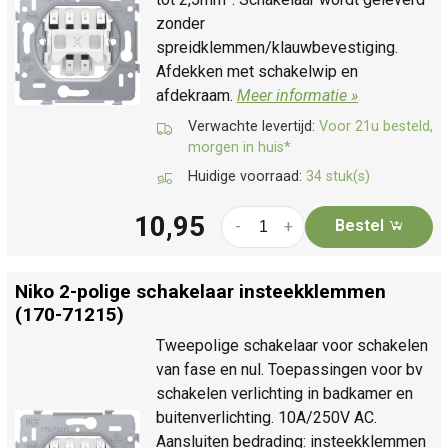
zonder
spreidklemmen/klauwbevestiging.
Afdekken met schakelwip en
afdekraam.
Meer informatie »
Verwachte levertijd:
Voor 21u besteld,
morgen in huis*
Huidige voorraad:
34 stuk(s)
10,95
Bestel
-
+
Niko 2-polige schakelaar insteekklemmen
(170-71215)
Tweepolige schakelaar voor schakelen
van fase en nul. Toepassingen voor bv
schakelen verlichting in badkamer en
buitenverlichting. 10A/250V AC.
Aansluiten bedrading: insteekklemmen