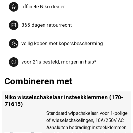
officiële Niko dealer
365 dagen retourrecht
veilig kopen met kopersbescherming
voor 21u besteld, morgen in huis*
Combineren met
Niko wisselschakelaar insteekklemmen (170-
71615)
Standaard wipschakelaar, voor 1-polige
of wisselschakelingen, 10A/250V AC.
Aansluiten bedrading: insteekklemmen