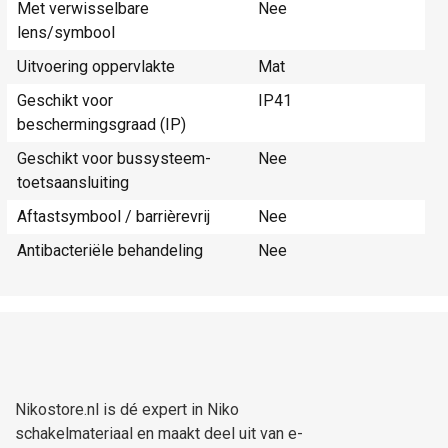
Met verwisselbare
Nee
lens/symbool
Uitvoering oppervlakte
Mat
Geschikt voor
IP41
beschermingsgraad (IP)
Geschikt voor bussysteem-
Nee
toetsaansluiting
Aftastsymbool / barrièrevrij
Nee
Antibacteriële behandeling
Nee
Nikostore.nl is dé expert in Niko
schakelmateriaal en maakt deel uit van e-