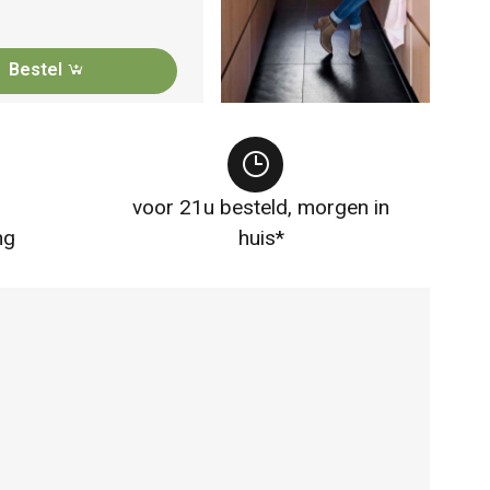
Bestel
voor 21u besteld, morgen in
ng
huis*