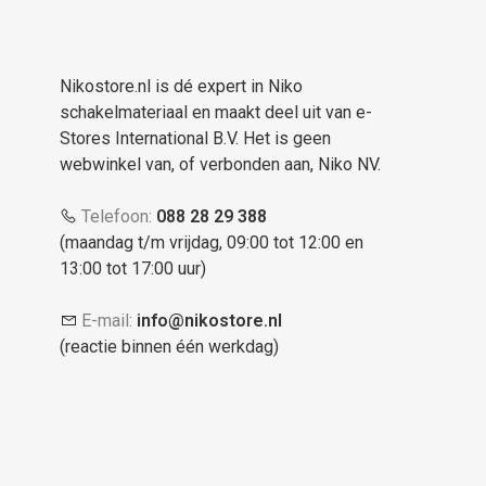
Nikostore.nl is dé expert in Niko
schakelmateriaal en maakt deel uit van e-
Stores International B.V. Het is geen
webwinkel van, of verbonden aan, Niko NV.
Telefoon:
088 28 29 388
(maandag t/m vrijdag, 09:00 tot 12:00 en
13:00 tot 17:00 uur)
E-mail:
info@nikostore.nl
(reactie binnen één werkdag)