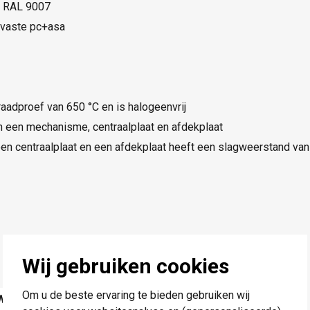
N, RAL 9007
mvaste pc+asa
raadproef van 650 °C en is halogeenvrij
 een mechanisme, centraalplaat en afdekplaat
en centraalplaat en een afdekplaat heeft een slagweerstand van
Wij gebruiken cookies
Om u de beste ervaring te bieden gebruiken wij
Waarde