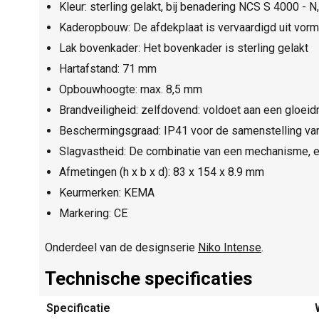
Kleur: sterling gelakt, bij benadering NCS S 4000 - 
Kaderopbouw: De afdekplaat is vervaardigd uit vor
Lak bovenkader: Het bovenkader is sterling gelakt
Hartafstand: 71 mm
Opbouwhoogte: max. 8,5 mm
Brandveiligheid: zelfdovend: voldoet aan een gloeid
Beschermingsgraad: IP41 voor de samenstelling van
Slagvastheid: De combinatie van een mechanisme, e
Afmetingen (h x b x d): 83 x 154 x 8.9 mm
Keurmerken: KEMA
Markering: CE
Onderdeel van de designserie
Niko Intense
.
Technische specificaties
Specificatie