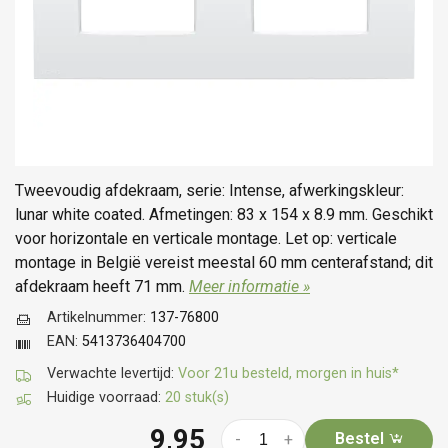
Tweevoudig afdekraam, serie: Intense, afwerkingskleur:
lunar white coated. Afmetingen: 83 x 154 x 8.9 mm. Geschikt
voor horizontale en verticale montage. Let op: verticale
montage in België vereist meestal 60 mm centerafstand; dit
afdekraam heeft 71 mm.
Meer informatie »
Artikelnummer:
137-76800
EAN:
5413736404700
Verwachte levertijd:
Voor 21u besteld, morgen in huis*
Huidige voorraad:
20 stuk(s)
9,95
Bestel
-
+