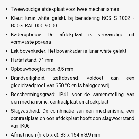
Tweevoudige afdekplaat voor twee mechanismes
Kleur: lunar white gelakt, bij benadering NCS S 1002 -
B50G, RAL 000 90 00
Kaderopbouw: De afdekplaat is vervaardigd uit
vormvaste pc+asa
Lak bovenkader: Het bovenkader is lunar white gelakt
Hartafstand: 71 mm
Opbouwhoogte: max. 8,5 mm
Brandveiligheid: zelfdovend: voldoet aan een
gloeidraadproef van 650 °C en is halogeenvrij
Beschermingsgraad: IP41 voor de samenstelling van
een mechanisme, centraalplaat en afdekplaat
Slagvastheid: De combinatie van een mechanisme, een
centraalplaat en een afdekplaat heeft een slagweerstand
van IK06
Afmetingen (h x b x d): 83 x 154 x 8.9 mm