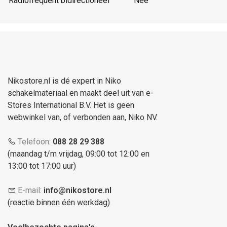
Radiofrequent bidirectioneel
Nee
Nikostore.nl is dé expert in Niko
schakelmateriaal en maakt deel uit van e-
Stores International B.V. Het is geen
webwinkel van, of verbonden aan, Niko NV.
Telefoon:
088 28 29 388
(maandag t/m vrijdag, 09:00 tot 12:00 en
13:00 tot 17:00 uur)
E-mail:
info@nikostore.nl
(reactie binnen één werkdag)