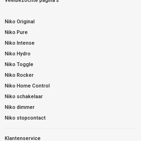
Veelbezochte pagina's
Niko Original
Niko Pure
Niko Intense
Niko Hydro
Niko Toggle
Niko Rocker
Niko Home Control
Niko schakelaar
Niko dimmer
Niko stopcontact
Klantenservice