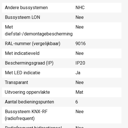
Andere bussystemen
NHC
Bussysteem LON
Nee
Met
Nee
diefstal-/demontagebescherming
RAL-nummer (vergelijkbaar)
9016
Met indicatieveld
Nee
Beschermingsgraad (IP)
IP20
Met LED indicatie
Ja
Transparant
Nee
Uitvoering oppervlakte
Mat
Aantal bedieningspunten
6
Bussysteem KNX-RF
Nee
(radiofrequent)