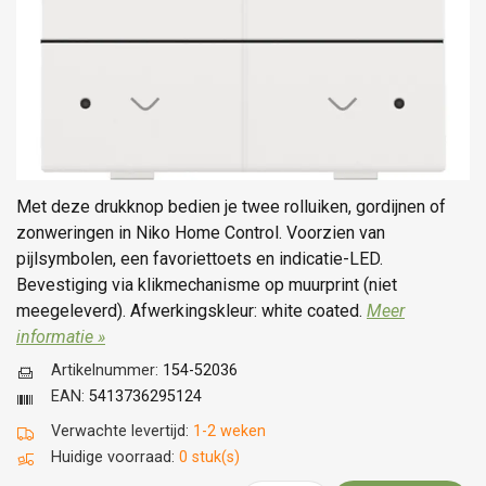
Met deze drukknop bedien je twee rolluiken, gordijnen of
zonweringen in Niko Home Control. Voorzien van
pijlsymbolen, een favoriettoets en indicatie-LED.
Bevestiging via klikmechanisme op muurprint (niet
meegeleverd). Afwerkingskleur: white coated.
Meer
informatie »
Artikelnummer:
154-52036
EAN:
5413736295124
Verwachte levertijd:
1-2 weken
Huidige voorraad:
0 stuk(s)