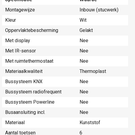
Montagewijze
Inbouw (stucwerk)
Kleur
Wit
Oppervlaktebescherming
Gelakt
Met display
Nee
Met IR-sensor
Nee
Met ruimtethermostaat
Nee
Materiaalkwaliteit
Thermoplast
Bussysteem KNX
Nee
Bussysteem radiofrequent
Nee
Bussysteem Powerline
Nee
Busaansluiting incl.
Nee
Materiaal
Kunststof
Aantal toetsen
6