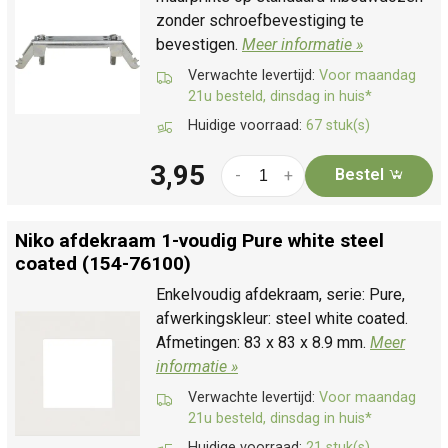
zonder schroefbevestiging te
bevestigen.
Meer informatie »
Verwachte levertijd:
Voor maandag
21u besteld, dinsdag in huis*
Huidige voorraad:
67 stuk(s)
3,95
Bestel
-
+
Niko afdekraam 1-voudig Pure white steel
coated (154-76100)
Enkelvoudig afdekraam, serie: Pure,
afwerkingskleur: steel white coated.
Afmetingen: 83 x 83 x 8.9 mm.
Meer
informatie »
Verwachte levertijd:
Voor maandag
21u besteld, dinsdag in huis*
Huidige voorraad:
21 stuk(s)