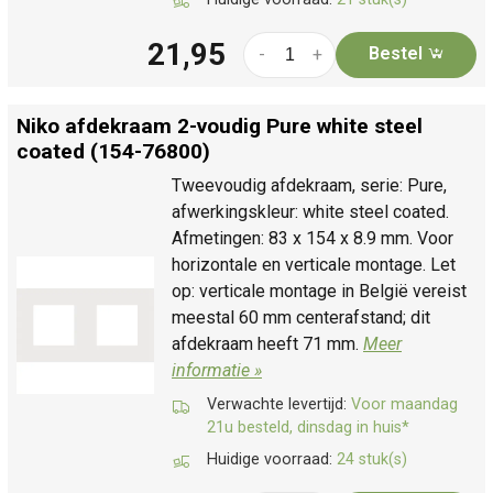
21,95
Bestel
-
+
Niko afdekraam 2-voudig Pure white steel
coated (154-76800)
Tweevoudig afdekraam, serie: Pure,
afwerkingskleur: white steel coated.
Afmetingen: 83 x 154 x 8.9 mm. Voor
horizontale en verticale montage. Let
op: verticale montage in België vereist
meestal 60 mm centerafstand; dit
afdekraam heeft 71 mm.
Meer
informatie »
Verwachte levertijd:
Voor maandag
21u besteld, dinsdag in huis*
Huidige voorraad:
24 stuk(s)