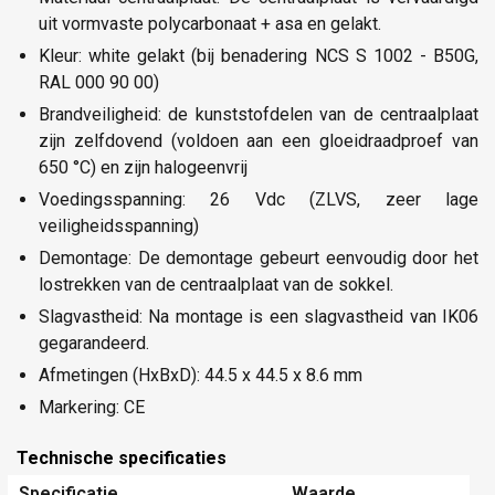
uit vormvaste polycarbonaat + asa en gelakt.
Kleur: white gelakt (bij benadering NCS S 1002 - B50G,
RAL 000 90 00)
Brandveiligheid: de kunststofdelen van de centraalplaat
zijn zelfdovend (voldoen aan een gloeidraadproef van
650 °C) en zijn halogeenvrij
Voedingsspanning: 26 Vdc (ZLVS, zeer lage
veiligheidsspanning)
Demontage: De demontage gebeurt eenvoudig door het
lostrekken van de centraalplaat van de sokkel.
Slagvastheid: Na montage is een slagvastheid van IK06
gegarandeerd.
Afmetingen (HxBxD): 44.5 x 44.5 x 8.6 mm
Markering: CE
Technische specificaties
Specificatie
Waarde