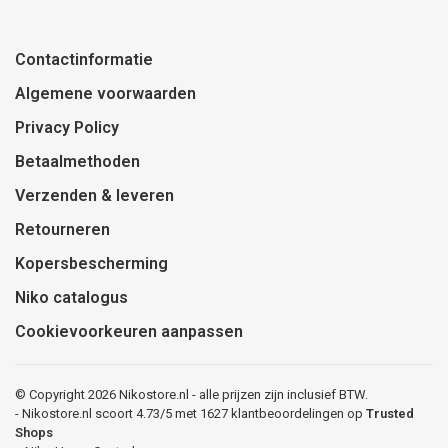
Contactinformatie
Algemene voorwaarden
Privacy Policy
Betaalmethoden
Verzenden & leveren
Retourneren
Kopersbescherming
Niko catalogus
Cookievoorkeuren aanpassen
© Copyright 2026 Nikostore.nl - alle prijzen zijn inclusief BTW.
-
Nikostore.nl
scoort
4.73
/
5
met
1627
klantbeoordelingen op
Trusted
Shops