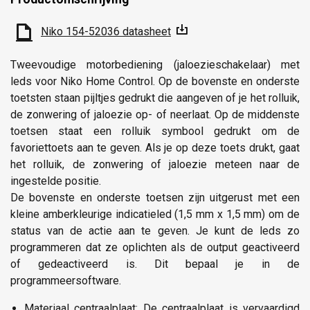
Niko 154-52036 datasheet
Tweevoudige motorbediening (jaloezieschakelaar) met
leds voor Niko Home Control. Op de bovenste en onderste
toetsten staan pijltjes gedrukt die aangeven of je het rolluik,
de zonwering of jaloezie op- of neerlaat. Op de middenste
toetsen staat een rolluik symbool gedrukt om de
favoriettoets aan te geven. Als je op deze toets drukt, gaat
het rolluik, de zonwering of jaloezie meteen naar de
ingestelde positie.
De bovenste en onderste toetsen zijn uitgerust met een
kleine amberkleurige indicatieled (1,5 mm x 1,5 mm) om de
status van de actie aan te geven. Je kunt de leds zo
programmeren dat ze oplichten als de output geactiveerd
of gedeactiveerd is. Dit bepaal je in de
programmeersoftware.
Materiaal centraalplaat: De centraalplaat is vervaardigd