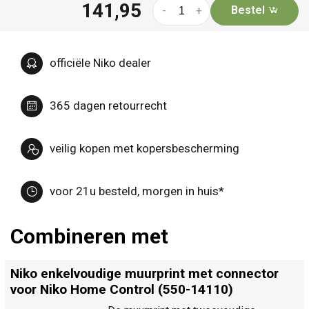
141,95
Bestel
-
+
officiële Niko dealer
365 dagen retourrecht
veilig kopen met kopersbescherming
voor 21u besteld, morgen in huis*
Combineren met
Niko enkelvoudige muurprint met connector
voor Niko Home Control (550-14110)