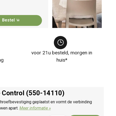
Bestel
voor 21u besteld, morgen in
ng
huis*
 Control (550-14110)
roefbevestiging geplaatst en vormt de verbinding
uwen apart.
Meer informatie »