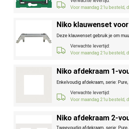
Verwachte levertijd:
Voor maandag 21u besteld, d
Niko klauwenset voor
Deze klauwenset gebruik je om muu
Verwachte levertijd:
Voor maandag 21u besteld, d
Niko afdekraam 1-vou
Enkelvoudig afdekraam, serie: Pure,
Verwachte levertijd:
Voor maandag 21u besteld, d
Niko afdekraam 2-vou
Tweevoudig afdekraam, serie: Pure, 