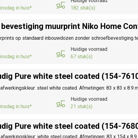
Huidige voorraad:
insdag in huis*
182 stuk(s)
 bevestiging muurprint Niko Home Con
rprints op standaard inbouwdozen zonder schroefbevestiging t
Huidige voorraad:
insdag in huis*
67 stuk(s)
dig Pure white steel coated (154-761
 afwerkingskleur: steel white coated. Afmetingen: 83 x 83 x 8.9
Huidige voorraad:
insdag in huis*
21 stuk(s)
dig Pure white steel coated (154-768
afwerkingskleur: white steel coated. Afmetingen: 83 x 154 x 8.9 