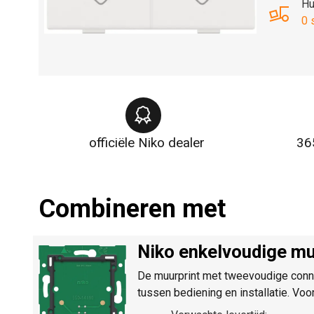
Hu
0 
officiële Niko dealer
36
Combineren met
Niko enkelvoudige mu
De muurprint met tweevoudige conn
tussen bediening en installatie. Vo