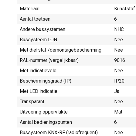
Materiaal
Kunststof
Aantal toetsen
6
Andere bussystemen
NHC
Bussysteem LON
Nee
Met diefstal-/demontagebescherming
Nee
RAL-nummer (vergelijkbaar)
9016
Met indicatieveld
Nee
Beschermingsgraad (IP)
IP20
Met LED indicatie
Ja
Transparant
Nee
Uitvoering oppervlakte
Mat
Aantal bedieningspunten
6
Bussysteem KNX-RF (radiofrequent)
Nee