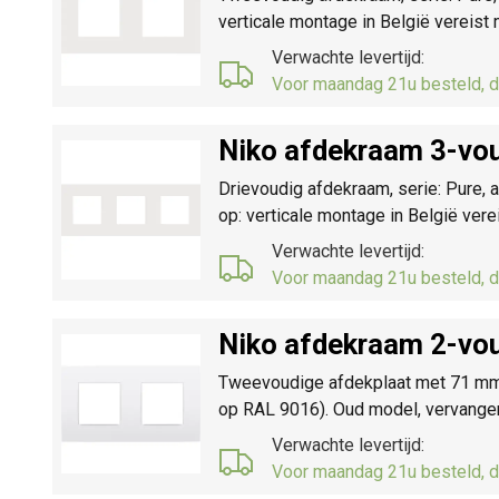
verticale montage in België vereis
Verwachte levertijd:
Voor maandag 21u besteld, d
Niko afdekraam 3-vou
Drievoudig afdekraam, serie: Pure, 
op: verticale montage in België ve
Verwachte levertijd:
Voor maandag 21u besteld, d
Niko afdekraam 2-vou
Tweevoudige afdekplaat met 71 mm ce
op RAL 9016). Oud model, vervangen
Verwachte levertijd:
Voor maandag 21u besteld, d