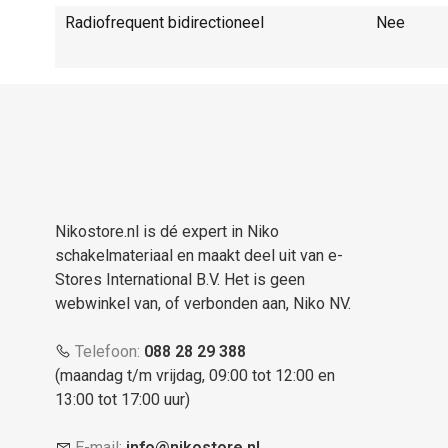
Radiofrequent bidirectioneel
Nee
Nikostore.nl is dé expert in Niko
schakelmateriaal en maakt deel uit van e-
Stores International B.V. Het is geen
webwinkel van, of verbonden aan, Niko NV.
Telefoon:
088 28 29 388
(maandag t/m vrijdag, 09:00 tot 12:00 en
13:00 tot 17:00 uur)
E-mail:
info@nikostore.nl