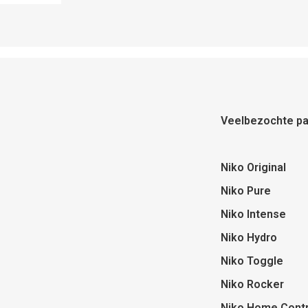
Veelbezochte pa
Niko Original
Niko Pure
Niko Intense
Niko Hydro
Niko Toggle
Niko Rocker
Niko Home Contr