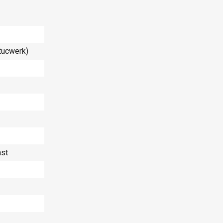
tucwerk)
st