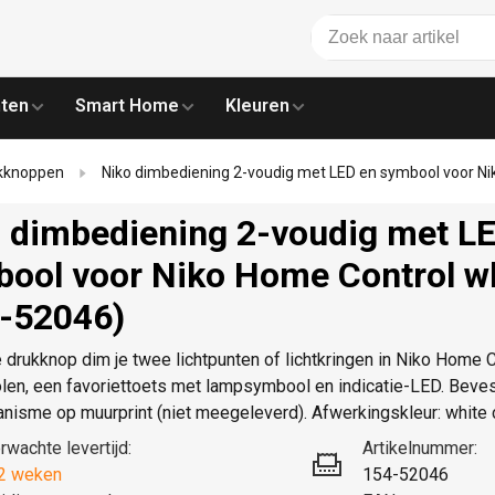
ten
Smart Home
Kleuren
kknoppen
Niko dimbediening 2-voudig met LED en symbool voor Ni
 dimbediening 2-voudig met L
ool voor Niko Home Control w
-52046)
drukknop dim je twee lichtpunten of lichtkringen in Niko Home C
len, een favoriettoets met lampsymbool en indicatie-LED. Beves
nisme op muurprint (niet meegeleverd). Afwerkingskleur: white
rwachte levertijd:
Artikelnummer:
2 weken
154-52046