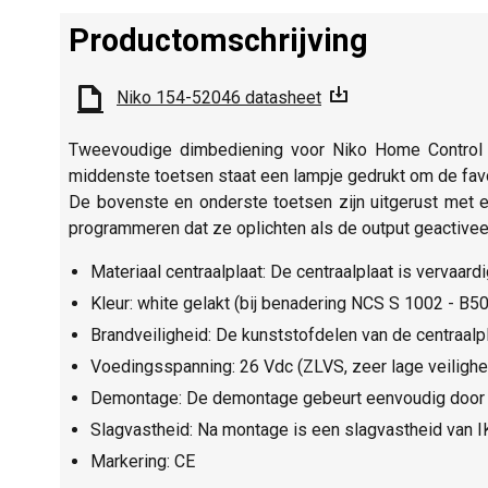
Productomschrijving
Niko 154-52046 datasheet
Tweevoudige dimbediening voor Niko Home Control m
middenste toetsen staat een lampje gedrukt om de favor
De bovenste en onderste toetsen zijn uitgerust met e
programmeren dat ze oplichten als de output geactivee
Materiaal centraalplaat: De centraalplaat is vervaard
Kleur: white gelakt (bij benadering NCS S 1002 - B5
Brandveiligheid: De kunststofdelen van de centraalpl
Voedingsspanning: 26 Vdc (ZLVS, zeer lage veiligh
Demontage: De demontage gebeurt eenvoudig door he
Slagvastheid: Na montage is een slagvastheid van 
Markering: CE