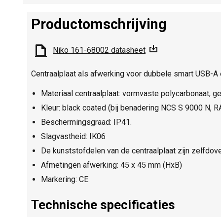
Productomschrijving
Niko 161-68002 datasheet
Centraalplaat als afwerking voor dubbele smart USB-A 
Materiaal centraalplaat: vormvaste polycarbonaat, ge
Kleur: black coated (bij benadering NCS S 9000 N, R
Beschermingsgraad: IP41.
Slagvastheid: IK06
De kunststofdelen van de centraalplaat zijn zelfdov
Afmetingen afwerking: 45 x 45 mm (HxB)
Markering: CE
Technische specificaties