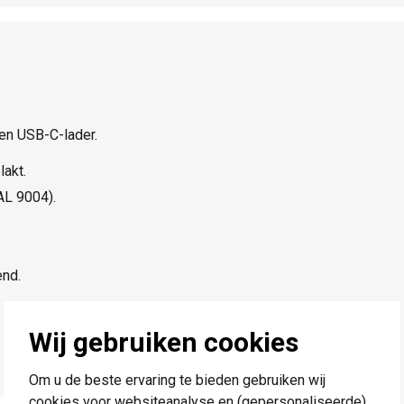
en USB-C-lader.
lakt.
AL 9004).
end.
Wij gebruiken cookies
Om u de beste ervaring te bieden gebruiken wij
cookies voor websiteanalyse en (gepersonaliseerde)