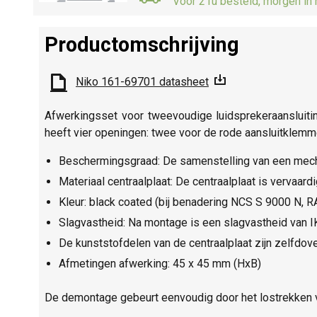
Voor 21u besteld, morgen in 
Productomschrijving
Niko 161-69701 datasheet
Afwerkingsset voor tweevoudige luidsprekeraansluiting
heeft vier openingen: twee voor de rode aansluitklem
Beschermingsgraad: De samenstelling van een mecha
Materiaal centraalplaat: De centraalplaat is vervaard
Kleur: black coated (bij benadering NCS S 9000 N, R
Slagvastheid: Na montage is een slagvastheid van 
De kunststofdelen van de centraalplaat zijn zelfdove
Afmetingen afwerking: 45 x 45 mm (HxB)
De demontage gebeurt eenvoudig door het lostrekken v