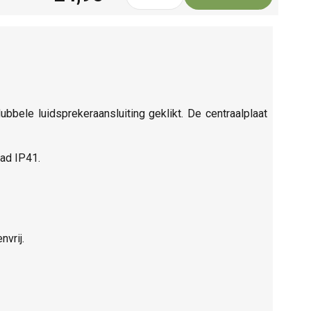
bbele luidsprekeraansluiting geklikt. De centraalplaat
ad IP41.
vrij.