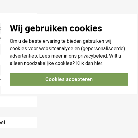
Wij gebruiken cookies
tucwerk)
aat
Om u de beste ervaring te bieden gebruiken wij
cookies voor websiteanalyse en (gepersonaliseerde)
advertenties. Lees meer in ons
privacybeleid
. Wilt u
alleen noodzakelijke cookies? Klik dan
hier
.
Cookies accepteren
eraansluiting
bel