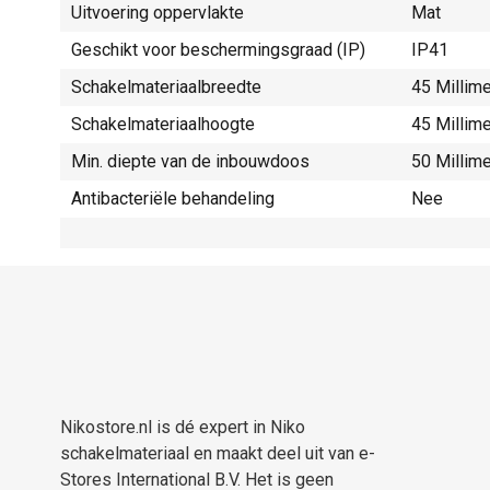
Uitvoering oppervlakte
Mat
Geschikt voor beschermingsgraad (IP)
IP41
Schakelmateriaalbreedte
45 Millim
Schakelmateriaalhoogte
45 Millim
Min. diepte van de inbouwdoos
50 Millim
Antibacteriële behandeling
Nee
Nikostore.nl is dé expert in Niko
schakelmateriaal en maakt deel uit van e-
Stores International B.V. Het is geen