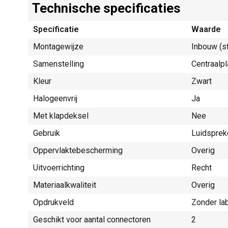
Technische specificaties
Specificatie
Waarde
Montagewijze
Inbouw (s
Samenstelling
Centraalpl
Kleur
Zwart
Halogeenvrij
Ja
Met klapdeksel
Nee
Gebruik
Luidsprek
Oppervlaktebescherming
Overig
Uitvoerrichting
Recht
Materiaalkwaliteit
Overig
Opdrukveld
Zonder la
Geschikt voor aantal connectoren
2