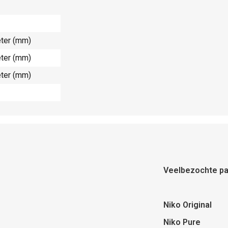
eter (mm)
eter (mm)
eter (mm)
Veelbezochte pa
Niko Original
Niko Pure