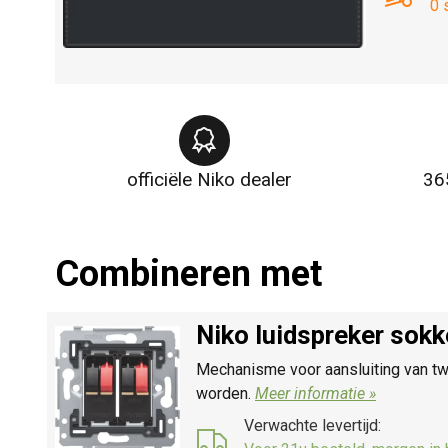
0 
officiële Niko dealer
36
Combineren met
Niko luidspreker sok
Mechanisme voor aansluiting van tw
worden.
Meer informatie »
Verwachte levertijd: