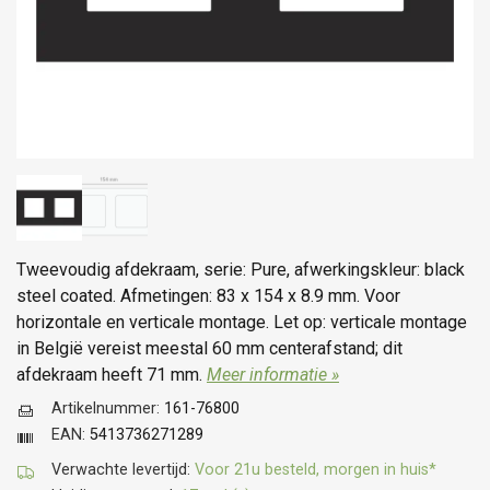
Tweevoudig afdekraam, serie: Pure, afwerkingskleur: black
steel coated. Afmetingen: 83 x 154 x 8.9 mm. Voor
horizontale en verticale montage. Let op: verticale montage
in België vereist meestal 60 mm centerafstand; dit
afdekraam heeft 71 mm.
Meer informatie »
Artikelnummer:
161-76800
EAN:
5413736271289
Verwachte levertijd:
Voor 21u besteld, morgen in huis*