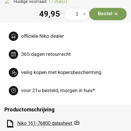
Huidige voorraad:
17 stuk(s)
49,95
Bestel
-
+
officiële Niko dealer
365 dagen retourrecht
veilig kopen met kopersbescherming
voor 21u besteld, morgen in huis*
Productomschrijving
Niko 161-76800 datasheet