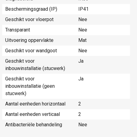
Beschermingsgraad (IP)
IP41
Geschikt voor vloerpot
Nee
Transparant
Nee
Uitvoering oppervlakte
Mat
Geschikt voor wandgoot
Nee
Geschikt voor
Ja
inbouwinstallatie (stucwerk)
Geschikt voor
Ja
inbouwinstallatie (geen
stucwerk)
Aantal eenheden horizontaal
2
Aantal eenheden verticaal
2
Antibacteriële behandeling
Nee