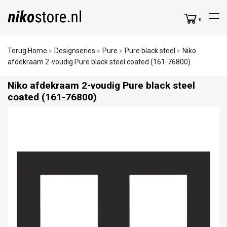
0
Terug
Home
Designseries
Pure
Pure black steel
Niko
|
afdekraam 2-voudig Pure black steel coated (161-76800)
Niko afdekraam 2-voudig Pure black steel
coated (161-76800)