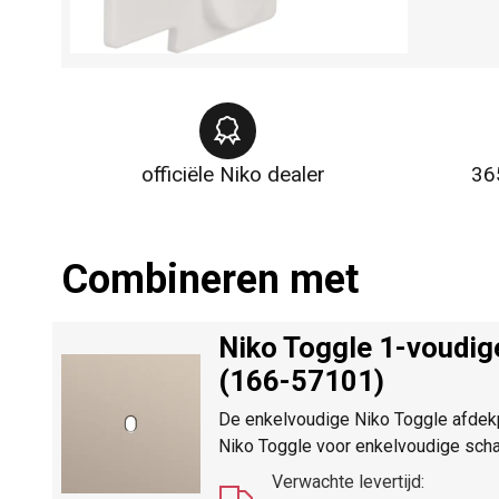
officiële Niko dealer
36
Combineren met
Niko Toggle 1-voudig
(166-57101)
De enkelvoudige Niko Toggle afdekp
Niko Toggle voor enkelvoudige scha
Verwachte levertijd: