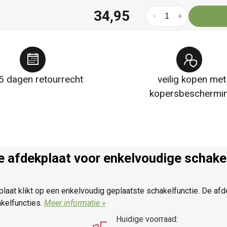
34,95
-
+
5 dagen retourrecht
veilig kopen met
kopersbeschermi
e afdekplaat voor enkelvoudige schak
laat klikt op een enkelvoudig geplaatste schakelfunctie. De a
kelfuncties.
Meer informatie »
Huidige voorraad: