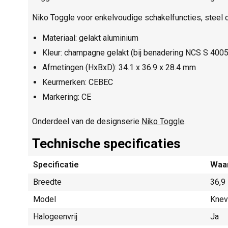
Niko Toggle voor enkelvoudige schakelfuncties, steel
Materiaal: gelakt aluminium
Kleur: champagne gelakt (bij benadering NCS S 400
Afmetingen (HxBxD): 34.1 x 36.9 x 28.4 mm
Keurmerken: CEBEC
Markering: CE
Onderdeel van de designserie
Niko Toggle
.
Technische specificaties
Specificatie
Waa
Breedte
36,9
Model
Knev
Halogeenvrij
Ja