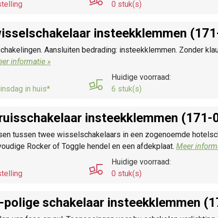
telling
0 stuk(s)
isselschakelaar insteekklemmen (17
schakelingen. Aansluiten bedrading: insteekklemmen. Zonder kl
er informatie »
Huidige voorraad:
insdag in huis*
6 stuk(s)
ruisschakelaar insteekklemmen (171-
tsen tussen twee wisselschakelaars in een zogenoemde hotelsc
oudige Rocker of Toggle hendel en een afdekplaat.
Meer informa
Huidige voorraad:
telling
0 stuk(s)
-polige schakelaar insteekklemmen (