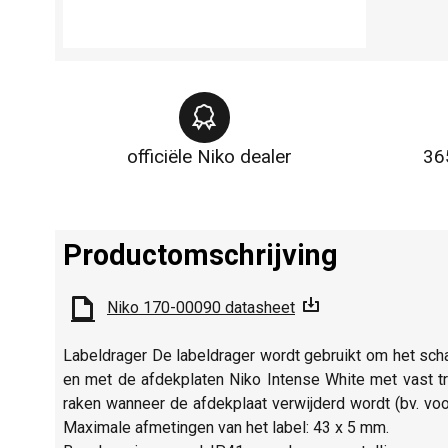
officiële Niko dealer
36
Productomschrijving
Niko 170-00090 datasheet
Labeldrager De labeldrager wordt gebruikt om het scha
en met de afdekplaten Niko Intense White met vast tra
raken wanneer de afdekplaat verwijderd wordt (bv. voo
Maximale afmetingen van het label: 43 x 5 mm.