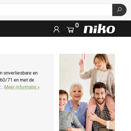
0
n onverliesbare en
l 60/71 en met de
...
Meer informatie »