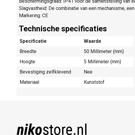
Beschermingsgraad: IP41 voor de samenstelling van ee
Slagvastheid: De combinatie van een mechanisme, een 
Markering: CE
Technische specificaties
Specificatie
Waarde
Breedte
50 Millimeter (mm)
Hoogte
5 Millimeter (mm)
Bevestiging zelfklevend
Nee
Materiaal
Kunststof