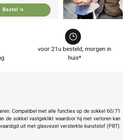
Bestel
voor 21u besteld, morgen in
ng
huis*
ceren. Compatibel met alle functies op de sokkel 60/71
n de sokkel vastgeklikt waardoor hij niet verloren kan
vaardigd uit met glasvezel versterkte kunststof (PBT).