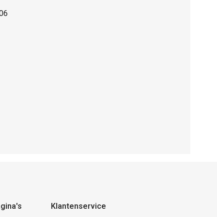
K06
gina's
Klantenservice