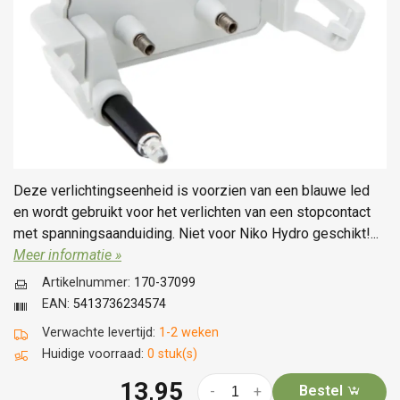
Deze verlichtingseenheid is voorzien van een blauwe led
en wordt gebruikt voor het verlichten van een stopcontact
met spanningsaanduiding. Niet voor Niko Hydro geschikt!...
Meer informatie »
Artikelnummer:
170-37099
EAN:
5413736234574
Verwachte levertijd:
1-2 weken
Huidige voorraad:
0 stuk(s)
13,95
Bestel
-
+