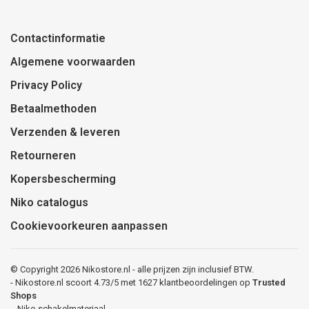
Contactinformatie
Algemene voorwaarden
Privacy Policy
Betaalmethoden
Verzenden & leveren
Retourneren
Kopersbescherming
Niko catalogus
Cookievoorkeuren aanpassen
© Copyright 2026 Nikostore.nl - alle prijzen zijn inclusief BTW.
-
Nikostore.nl
scoort
4.73
/
5
met
1627
klantbeoordelingen op
Trusted
Shops
-
Niko schakelmateriaal