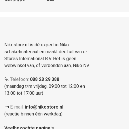
Nikostore.nl is dé expert in Niko
schakelmateriaal en maakt deel uit van e-
Stores International B.V. Het is geen
webwinkel van, of verbonden aan, Niko NV.
Telefoon:
088 28 29 388
(maandag t/m vrijdag, 09:00 tot 12:00 en
13:00 tot 17:00 uur)
E-mail:
info@nikostore.nl
(reactie binnen één werkdag)
Veelbezochte pagina's