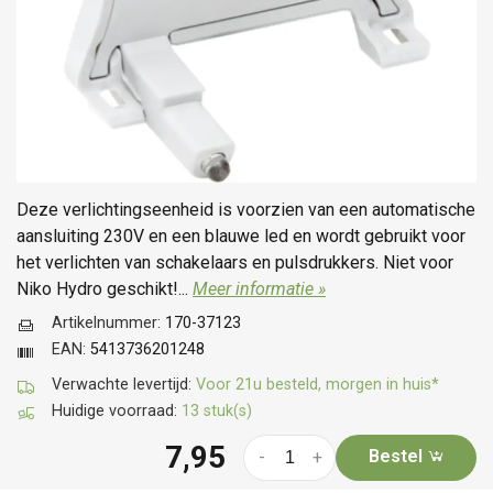
Deze verlichtingseenheid is voorzien van een automatische
aansluiting 230V en een blauwe led en wordt gebruikt voor
het verlichten van schakelaars en pulsdrukkers. Niet voor
Niko Hydro geschikt!...
Meer informatie »
Artikelnummer:
170-37123
EAN:
5413736201248
Verwachte levertijd:
Voor 21u besteld, morgen in huis*
Huidige voorraad:
13 stuk(s)
7,95
Bestel
-
+