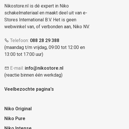
Nikostore.nl is dé expert in Niko
schakelmateriaal en maakt deel uit van e-
Stores International B.V. Het is geen
webwinkel van, of verbonden aan, Niko NV.
Telefoon:
088 28 29 388
(maandag t/m vrijdag, 09:00 tot 12:00 en
13:00 tot 17:00 uur)
E-mail:
info@nikostore.nl
(reactie binnen één werkdag)
Veelbezochte pagina's
Niko Original
Niko Pure
Niko Intense