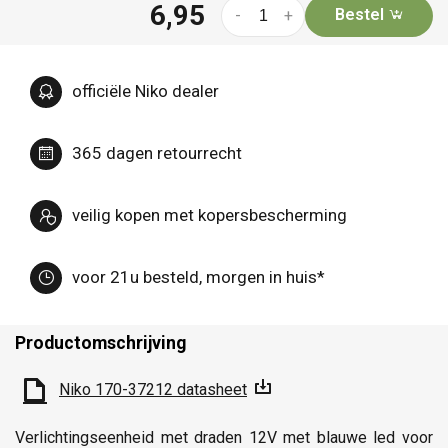
6,95
Bestel
-
+
officiële Niko dealer
365 dagen retourrecht
veilig kopen met kopersbescherming
voor 21u besteld, morgen in huis*
Productomschrijving
Niko 170-37212 datasheet
Verlichtingseenheid met draden 12V met blauwe led voor