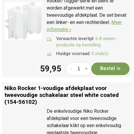
Rocker/Toggle-serie en dient te
worden afgewerkt met een
tweevoudige afdekplaat. De set bevat
een linker- en een rechterdeel.
Meer
informatie »
Verwachte levertijd:
6-8 weken -
productie op bestelling
Huidige voorraad:
0 stuk(s)
59,95
Bestel
-
+
Niko Rocker 1-voudige afdekplaat voor
tweevoudige schakelaar steel white coated
(154-56102)
De enkelvoudige Niko Rocker
afdekplaat voor een tweevoudige
schakelaar klikt op een enkelvoudig
geplaatste tweevoudige