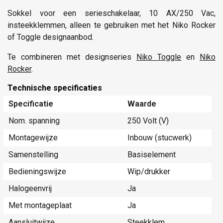
Sokkel voor een serieschakelaar, 10 AX/250 Vac,
insteekklemmen, alleen te gebruiken met het Niko Rocker
of Toggle designaanbod.
Te combineren met designseries
Niko Toggle
en
Niko
Rocker
.
Technische specificaties
Specificatie
Waarde
Nom. spanning
250 Volt (V)
Montagewijze
Inbouw (stucwerk)
Samenstelling
Basiselement
Bedieningswijze
Wip/drukker
Halogeenvrij
Ja
Met montageplaat
Ja
Aansluitwijze
Steekklem