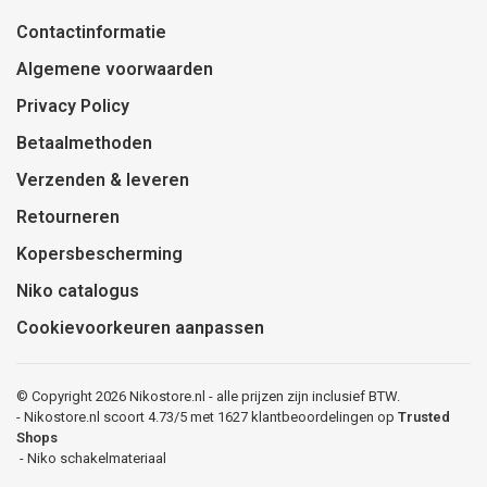
Contactinformatie
Algemene voorwaarden
Privacy Policy
Betaalmethoden
Verzenden & leveren
Retourneren
Kopersbescherming
Niko catalogus
Cookievoorkeuren aanpassen
© Copyright 2026 Nikostore.nl - alle prijzen zijn inclusief BTW.
-
Nikostore.nl
scoort
4.73
/
5
met
1627
klantbeoordelingen op
Trusted
Shops
-
Niko schakelmateriaal