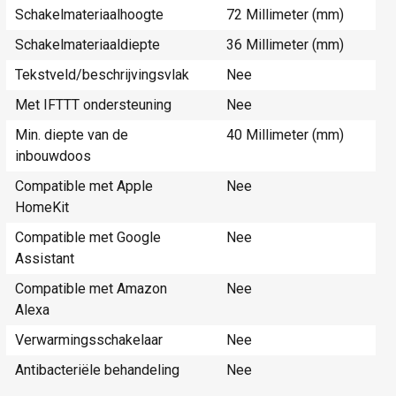
Schakelmateriaalhoogte
72 Millimeter (mm)
Schakelmateriaaldiepte
36 Millimeter (mm)
Tekstveld/beschrijvingsvlak
Nee
Met IFTTT ondersteuning
Nee
Min. diepte van de
40 Millimeter (mm)
inbouwdoos
Compatible met Apple
Nee
HomeKit
Compatible met Google
Nee
Assistant
Compatible met Amazon
Nee
Alexa
Verwarmingsschakelaar
Nee
Antibacteriële behandeling
Nee