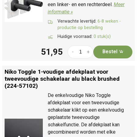
een linker- en een rechterdeel.
Meer
informatie »
Verwachte levertijd:
6-8 weken -
productie op bestelling
Huidige voorraad:
0 stuk(s)
51,95
Bestel
-
+
Niko Toggle 1-voudige afdekplaat voor
tweevoudige schakelaar alu black brushed
(224-57102)
De enkelvoudige Niko Toggle
afdekplaat voor een tweevoudige
schakelaar klikt op een enkelvoudig
geplaatste tweevoudige
schakelfunctie. De afdekplaat kan
gecombineerd worden met elke