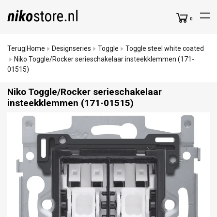
0
Terug
Home
Designseries
Toggle
Toggle steel white coated
|
Niko Toggle/Rocker serieschakelaar insteekklemmen (171-
01515)
Niko Toggle/
Rocker serieschakelaar
insteekklemmen (171-01515)