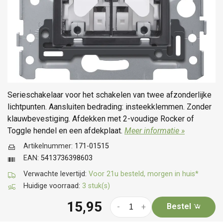
Serieschakelaar voor het schakelen van twee afzonderlijke
lichtpunten. Aansluiten bedrading: insteekklemmen. Zonder
klauwbevestiging. Afdekken met 2-voudige Rocker of
Toggle hendel en een afdekplaat.
Meer informatie »
Artikelnummer:
171-01515
EAN:
5413736398603
Verwachte levertijd:
Voor 21u besteld, morgen in huis*
Huidige voorraad:
3 stuk(s)
15,95
Bestel
-
+