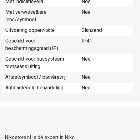
Met indicatieveld
Nee
Met verwisselbare
Nee
lens/symbool
Uitvoering oppervlakte
Glanzend
Geschikt voor
IP41
beschermingsgraad (IP)
Geschikt voor bussysteem-
Nee
toetsaansluiting
Aftastsymbool / barrièrevrij
Nee
Antibacteriële behandeling
Nee
Nikostore.nl is dé expert in Niko