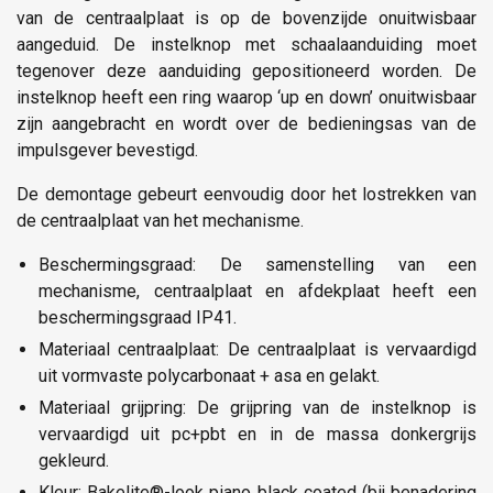
van de centraalplaat is op de bovenzijde onuitwisbaar
aangeduid. De instelknop met schaalaanduiding moet
tegenover deze aanduiding gepositioneerd worden. De
instelknop heeft een ring waarop ‘up en down’ onuitwisbaar
zijn aangebracht en wordt over de bedieningsas van de
impulsgever bevestigd.
De demontage gebeurt eenvoudig door het lostrekken van
de centraalplaat van het mechanisme.
Beschermingsgraad: De samenstelling van een
mechanisme, centraalplaat en afdekplaat heeft een
beschermingsgraad IP41.
Materiaal centraalplaat: De centraalplaat is vervaardigd
uit vormvaste polycarbonaat + asa en gelakt.
Materiaal grijpring: De grijpring van de instelknop is
vervaardigd uit pc+pbt en in de massa donkergrijs
gekleurd.
Kleur: Bakelite®-look piano black coated (bij benadering