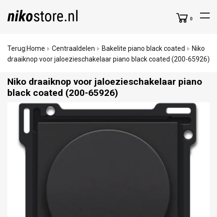
0
Terug
Home
Centraaldelen
Bakelite piano black coated
Niko
|
draaiknop voor jaloezieschakelaar piano black coated (200-65926)
Niko draaiknop voor jaloezieschakelaar piano
black coated (200-65926)