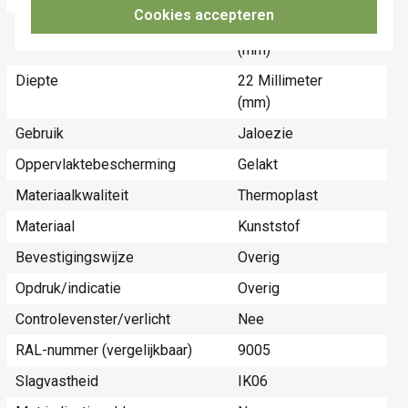
Cookies accepteren
Hoogte
45 Millimeter
(mm)
Diepte
22 Millimeter
(mm)
Gebruik
Jaloezie
Oppervlaktebescherming
Gelakt
Materiaalkwaliteit
Thermoplast
Materiaal
Kunststof
Bevestigingswijze
Overig
Opdruk/indicatie
Overig
Controlevenster/verlicht
Nee
RAL-nummer (vergelijkbaar)
9005
Slagvastheid
IK06