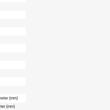
imeter (mm)
eter (mm)