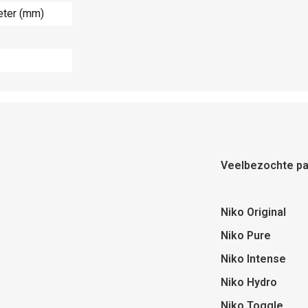
eter (mm)
Veelbezochte pa
Niko Original
Niko Pure
Niko Intense
Niko Hydro
Niko Toggle