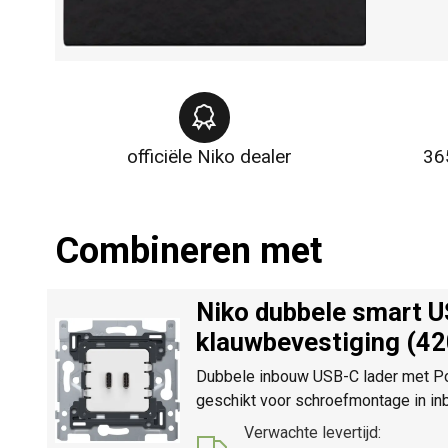
officiële Niko dealer
36
Combineren met
Niko dubbele smart U
klauwbevestiging (4
Dubbele inbouw USB-C lader met Pow
geschikt voor schroefmontage in in
Verwachte levertijd: