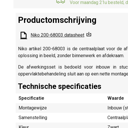
Voor maandag 21u besteld, d
Productomschrijving
Niko 200-68003 datasheet
Niko artikel 200-68003 is de centraalplaat voor de a
oplossing in beeld, zonder binnenwerk en afdekraam.
De afwerkingsset is bedoeld voor inbouw in stuc
oppervlaktebehandeling sluit aan op een nette montage i
Technische specificaties
Specificatie
Waarde
Montagewijze
Inbouw (s
Samenstelling
Centraalpl
Kleur
Zwart