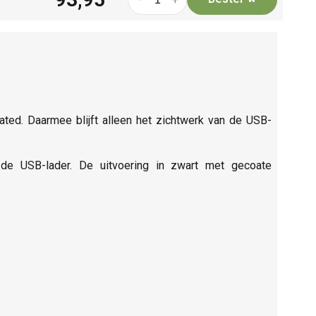
ated. Daarmee blijft alleen het zichtwerk van de USB-
de USB-lader. De uitvoering in zwart met gecoate