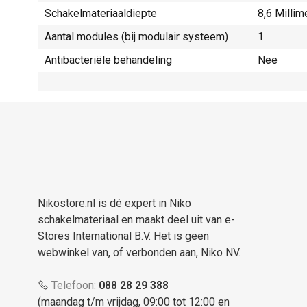
Schakelmateriaaldiepte
8,6 Millim
Aantal modules (bij modulair systeem)
1
Antibacteriële behandeling
Nee
Nikostore.nl is dé expert in Niko
schakelmateriaal en maakt deel uit van e-
Stores International B.V. Het is geen
webwinkel van, of verbonden aan, Niko NV.
Telefoon:
088 28 29 388
(maandag t/m vrijdag, 09:00 tot 12:00 en