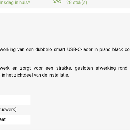
insdag in huis*
28 stuk(s)
fwerking van een dubbele smart USB-C-lader in piano black co
werk en zorgt voor een strakke, gesloten afwerking rond 
n het zichtdeel van de installatie.
tucwerk)
aat