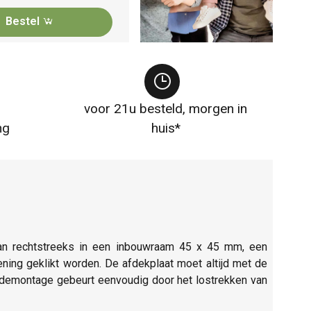
Bestel
voor 21u besteld, morgen in
ng
huis*
 kan rechtstreeks in een inbouwraam 45 x 45 mm, een
ing geklikt worden. De afdekplaat moet altijd met de
De demontage gebeurt eenvoudig door het lostrekken van