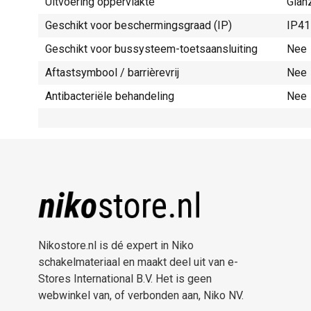
Uitvoering oppervlakte
Glan
Geschikt voor beschermingsgraad (IP)
IP41
Geschikt voor bussysteem-toetsaansluiting
Nee
Aftastsymbool / barrièrevrij
Nee
Antibacteriële behandeling
Nee
Nikostore.nl is dé expert in Niko
schakelmateriaal en maakt deel uit van e-
Stores International B.V. Het is geen
webwinkel van, of verbonden aan, Niko NV.