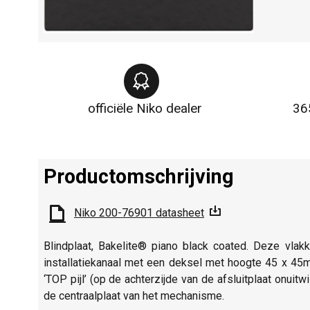
officiële Niko dealer
36
Productomschrijving
Niko 200-76901 datasheet
Blindplaat, Bakelite® piano black coated. Deze vla
installatiekanaal met een deksel met hoogte 45 x 45
‘TOP pijl’ (op de achterzijde van de afsluitplaat onu
de centraalplaat van het mechanisme.