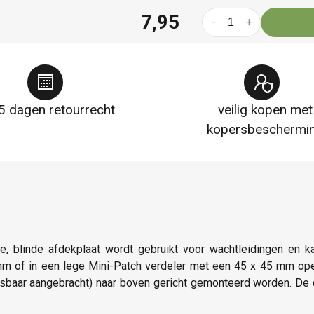
7,95
-
+
5 dagen retourrecht
veilig kopen met
kopersbeschermi
kke, blinde afdekplaat wordt gebruikt voor wachtleidingen en
mm of in een lege Mini-Patch verdeler met een 45 x 45 mm open
itwisbaar aangebracht) naar boven gericht gemonteerd worden. 