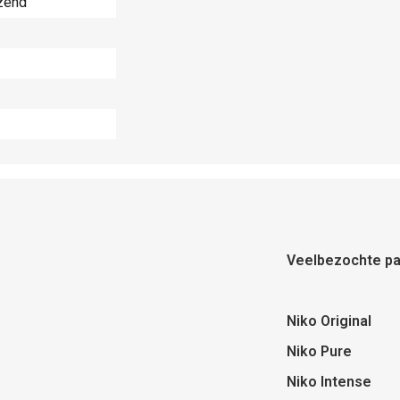
zend
Veelbezochte pa
Niko Original
Niko Pure
Niko Intense