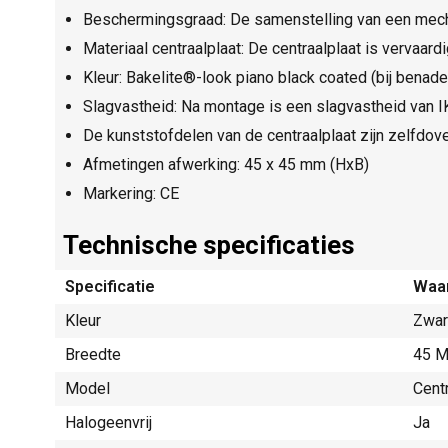
Beschermingsgraad: De samenstelling van een mecha
Materiaal centraalplaat: De centraalplaat is vervaard
Kleur: Bakelite®-look piano black coated (bij benad
Slagvastheid: Na montage is een slagvastheid van 
De kunststofdelen van de centraalplaat zijn zelfdove
Afmetingen afwerking: 45 x 45 mm (HxB)
Markering: CE
Technische specificaties
Specificatie
Waa
Kleur
Zwar
Breedte
45 M
Model
Centr
Halogeenvrij
Ja