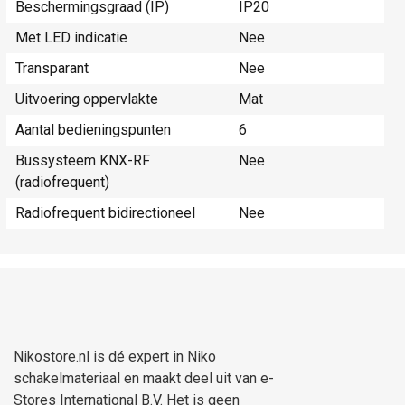
Beschermingsgraad (IP)
IP20
Met LED indicatie
Nee
Transparant
Nee
Uitvoering oppervlakte
Mat
Aantal bedieningspunten
6
Bussysteem KNX-RF
Nee
(radiofrequent)
Radiofrequent bidirectioneel
Nee
Nikostore.nl is dé expert in Niko
schakelmateriaal en maakt deel uit van e-
Stores International B.V. Het is geen