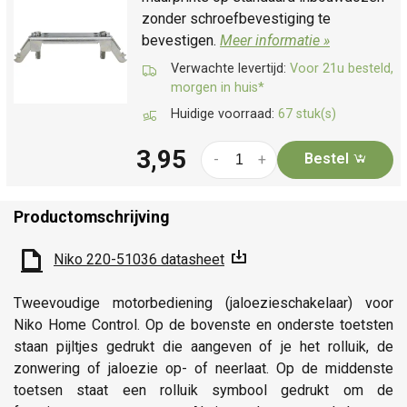
zonder schroefbevestiging te
bevestigen.
Meer informatie »
Verwachte levertijd:
Voor 21u besteld,
morgen in huis*
Huidige voorraad:
67 stuk(s)
3,95
Bestel
-
+
Productomschrijving
Niko 220-51036 datasheet
Tweevoudige motorbediening (jaloezieschakelaar) voor
Niko Home Control. Op de bovenste en onderste toetsten
staan pijltjes gedrukt die aangeven of je het rolluik, de
zonwering of jaloezie op- of neerlaat. Op de middenste
toetsen staat een rolluik symbool gedrukt om de