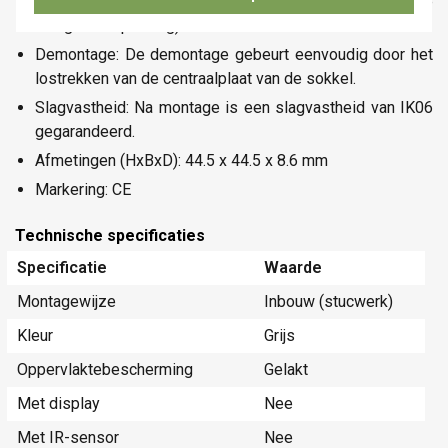
Voedingsspanning: 26 Vdc (ZLVS, zeer lage
veiligheidsspanning)
Demontage: De demontage gebeurt eenvoudig door het
lostrekken van de centraalplaat van de sokkel.
Slagvastheid: Na montage is een slagvastheid van IK06
gegarandeerd.
Afmetingen (HxBxD): 44.5 x 44.5 x 8.6 mm
Markering: CE
Technische specificaties
Specificatie
Waarde
Montagewijze
Inbouw (stucwerk)
Kleur
Grijs
Oppervlaktebescherming
Gelakt
Met display
Nee
Met IR-sensor
Nee