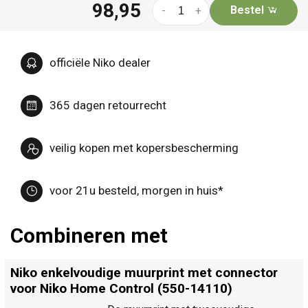
98,95
Bestel
-
+
officiële Niko dealer
365 dagen retourrecht
veilig kopen met kopersbescherming
voor 21u besteld, morgen in huis*
Combineren met
Niko enkelvoudige muurprint met connector
voor Niko Home Control (550-14110)