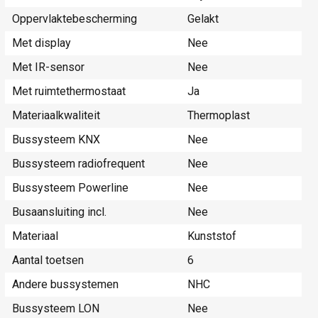
Oppervlaktebescherming
Gelakt
Met display
Nee
Met IR-sensor
Nee
Met ruimtethermostaat
Ja
Materiaalkwaliteit
Thermoplast
Bussysteem KNX
Nee
Bussysteem radiofrequent
Nee
Bussysteem Powerline
Nee
Busaansluiting incl.
Nee
Materiaal
Kunststof
Aantal toetsen
6
Andere bussystemen
NHC
Bussysteem LON
Nee