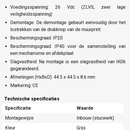
Voedingsspanning: 26 Vdc (ZLVS, zeer lage
veiligheidsspanning)
Demontage: De demontage gebeurt eenvoudig door het
lostrekken van de drukknop van de muurprint.
Beschermingsgraad: IP20
Beschermingsgraad: IP40 voor de samenstelling van
een mechanisme en afdekplaat
Slagvastheid: Na montage is een slagvastheid van IK06
gegarandeerd.
Afmetingen (HxBxD): 44.5 x 44.5 x 8.6 mm
Markering: CE
Technische specificaties
Specificatie
Waarde
Montagewijze
Inbouw (stucwerk)
Kleur
Grijs