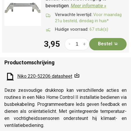
bevestigen.
Meer informatie »
Verwachte levertijd:
Voor maandag
21u besteld, dinsdag in huis*
Huidige voorraad:
67 stuk(s)
3,95
Bestel
-
+
Productomschrijving
Niko 220-52206 datasheet
Deze zesvoudige drukknop kan verschillende acties en
routines in een Niko Home Control II installatie bedienen via
busbekabeling. Programmeerbare leds geven feedback en
dienen als oriëntatielicht. Met geïntegreerde temperatuur-
en vochtigheidssensoren ondersteunt hij klimaat- en
ventilatiebediening.