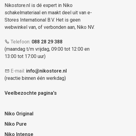
Nikostore.nl is dé expert in Niko
schakelmateriaal en maakt deel uit van e-
Stores International B.V. Het is geen
webwinkel van, of verbonden aan, Niko NV.
Telefoon:
088 28 29 388
(maandag t/m vrijdag, 09:00 tot 12:00 en
13:00 tot 17:00 uur)
E-mail:
info@nikostore.nl
(reactie binnen één werkdag)
Veelbezochte pagina's
Niko Original
Niko Pure
Niko Intense