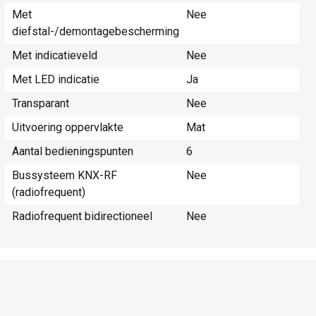
Met
Nee
diefstal-/demontagebescherming
Met indicatieveld
Nee
Met LED indicatie
Ja
Transparant
Nee
Uitvoering oppervlakte
Mat
Aantal bedieningspunten
6
Bussysteem KNX-RF
Nee
(radiofrequent)
Radiofrequent bidirectioneel
Nee