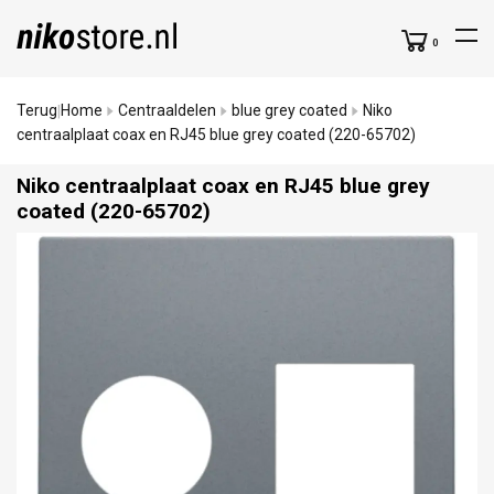
0
Terug
Home
Centraaldelen
blue grey coated
Niko
|
centraalplaat coax en RJ45 blue grey coated (220-65702)
Niko centraalplaat coax en RJ45 blue grey
coated (220-65702)