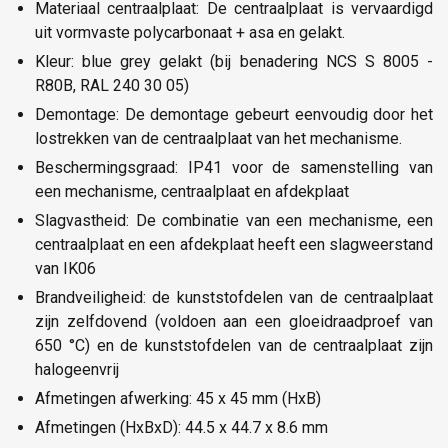
Materiaal centraalplaat: De centraalplaat is vervaardigd
uit vormvaste polycarbonaat + asa en gelakt.
Kleur: blue grey gelakt (bij benadering NCS S 8005 -
R80B, RAL 240 30 05)
Demontage: De demontage gebeurt eenvoudig door het
lostrekken van de centraalplaat van het mechanisme.
Beschermingsgraad: IP41 voor de samenstelling van
een mechanisme, centraalplaat en afdekplaat
Slagvastheid: De combinatie van een mechanisme, een
centraalplaat en een afdekplaat heeft een slagweerstand
van IK06
Brandveiligheid: de kunststofdelen van de centraalplaat
zijn zelfdovend (voldoen aan een gloeidraadproef van
650 °C) en de kunststofdelen van de centraalplaat zijn
halogeenvrij
Afmetingen afwerking: 45 x 45 mm (HxB)
Afmetingen (HxBxD): 44.5 x 44.7 x 8.6 mm