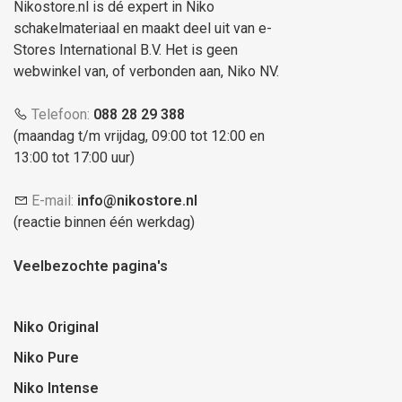
Nikostore.nl is dé expert in Niko
schakelmateriaal en maakt deel uit van e-
Stores International B.V. Het is geen
webwinkel van, of verbonden aan, Niko NV.
Telefoon:
088 28 29 388
(maandag t/m vrijdag, 09:00 tot 12:00 en
13:00 tot 17:00 uur)
E-mail:
info@nikostore.nl
(reactie binnen één werkdag)
Veelbezochte pagina's
Niko Original
Niko Pure
Niko Intense