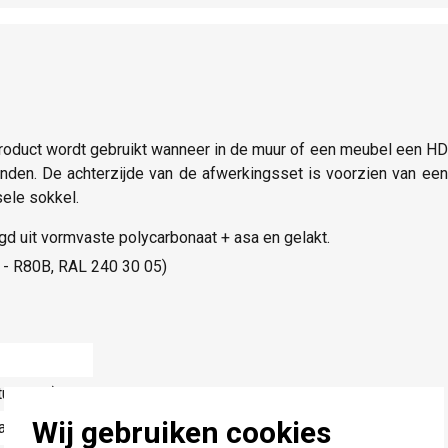
product wordt gebruikt wanneer in de muur of een meubel een 
binden. De achterzijde van de afwerkingsset is voorzien van 
sele sokkel.
igd uit vormvaste polycarbonaat + asa en gelakt.
5 - R80B, RAL 240 30 05)
tucwerk)
Wij gebruiken cookies
aat