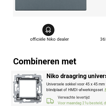
officiële Niko dealer
36
Combineren met
Niko draagring unive
Universele sokkel voor 45 x 45 mm 
blindplaat of HMDI-afwerkingsset.
Verwachte levertijd:
Voor maandag 21u besteld, d