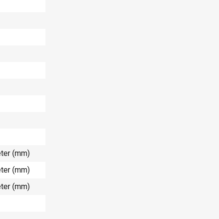
eter (mm)
eter (mm)
eter (mm)