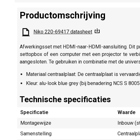
Productomschrijving
Niko 220-69417 datasheet
Afwerkingsset met HDMI-naar-HDMI-aansluiting. Dit 
settopbox of een computer met een projector te ver
aangesloten. Te gebruiken in combinatie met de univer
Materiaal centraalplaat: De centraalplaat is vervaard
Kleur: alu-look blue grey (bij benadering NCS S 800
Technische specificaties
Specificatie
Waarde
Montagewijze
Inbouw (s
Samenstelling
Centraalpl