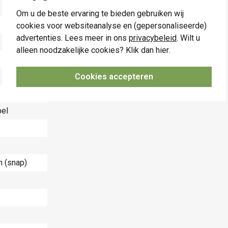
Om u de beste ervaring te bieden gebruiken wij
cookies voor websiteanalyse en (gepersonaliseerde)
advertenties. Lees meer in ons
privacybeleid
. Wilt u
alleen noodzakelijke cookies? Klik dan
hier
.
Cookies accepteren
bel
 (snap)