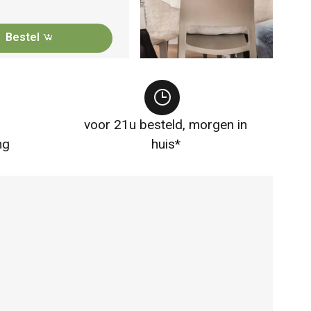
Bestel
voor 21u besteld, morgen in
ng
huis*