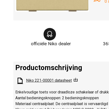
0 
officiële Niko dealer
36
Productomschrijving
Niko 221-00001 datasheet
Enkelvoudige toets voor draadloze schakelaar of druk
Aantal bedieningsknoppen: 2 bedieningsknoppen
Materiaal centraalplaat: De centraalplaat is vervaardig