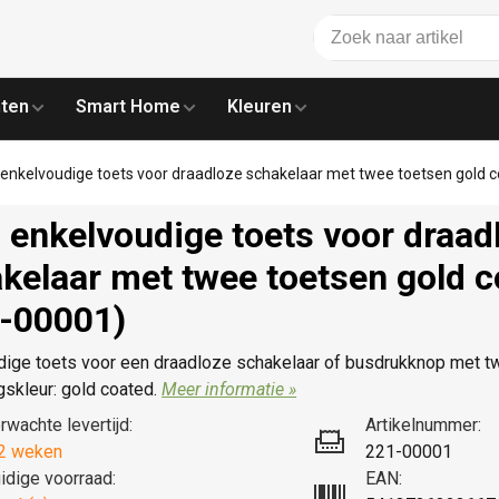
ten
Smart Home
Kleuren
 enkelvoudige toets voor draadloze schakelaar met twee toetsen gold 
 enkelvoudige toets voor draad
kelaar met twee toetsen gold 
-00001)
dige toets voor een draadloze schakelaar of busdrukknop met 
skleur: gold coated.
Meer informatie »
rwachte levertijd:
Artikelnummer:
2 weken
221-00001
idige voorraad:
EAN: