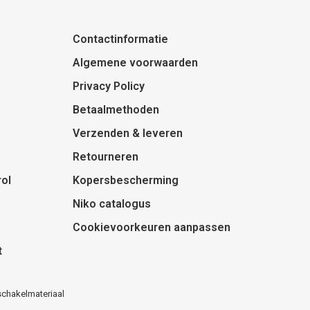
Contactinformatie
Algemene voorwaarden
Privacy Policy
Betaalmethoden
Verzenden & leveren
Retourneren
ol
Kopersbescherming
Niko catalogus
Cookievoorkeuren aanpassen
t
schakelmateriaal