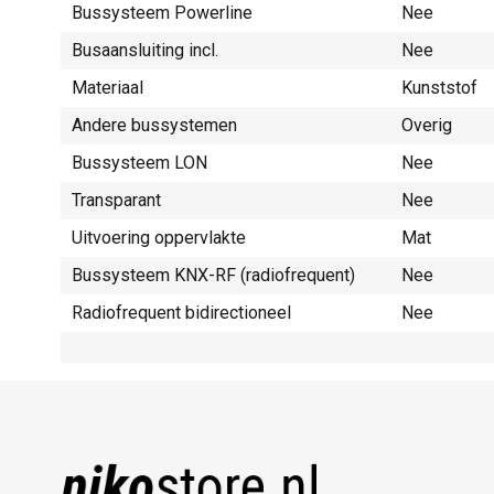
Bussysteem Powerline
Nee
Busaansluiting incl.
Nee
Materiaal
Kunststof
Andere bussystemen
Overig
Bussysteem LON
Nee
Transparant
Nee
Uitvoering oppervlakte
Mat
Bussysteem KNX-RF (radiofrequent)
Nee
Radiofrequent bidirectioneel
Nee