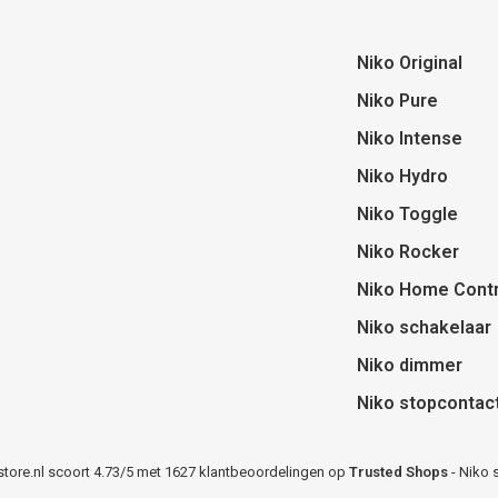
Niko Original
Niko Pure
Niko Intense
Niko Hydro
Niko Toggle
Niko Rocker
Niko Home Contr
Niko schakelaar
Niko dimmer
Niko stopcontac
store.nl
scoort
4.73
/
5
met
1627
klantbeoordelingen op
Trusted Shops
-
Niko 