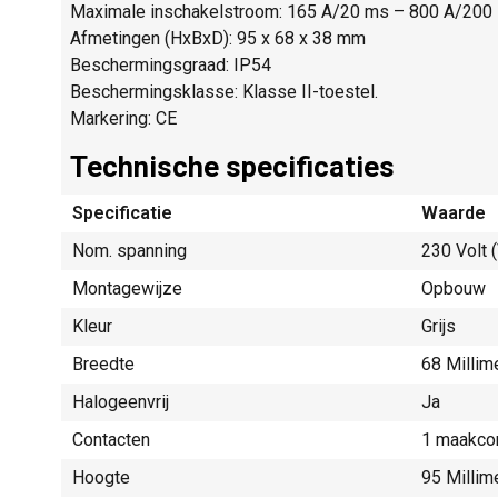
Maximale inschakelstroom: 165 A/20 ms – 800 A/200
Afmetingen (HxBxD): 95 x 68 x 38 mm
Beschermingsgraad: IP54
Beschermingsklasse: Klasse II-toestel.
Markering: CE
Technische specificaties
Specificatie
Waarde
Nom. spanning
230 Volt 
Montagewijze
Opbouw
Kleur
Grijs
Breedte
68 Millim
Halogeenvrij
Ja
Contacten
1 maakco
Hoogte
95 Millim