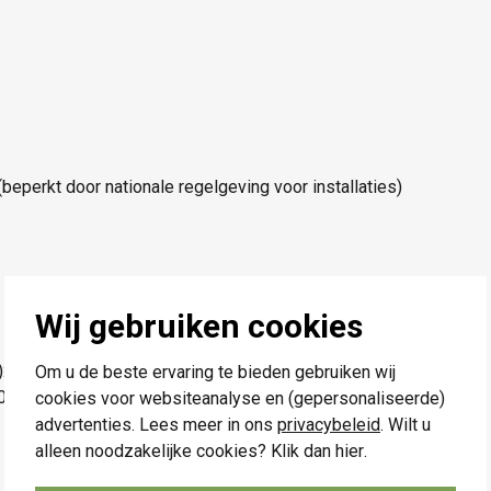
perkt door nationale regelgeving voor installaties)
Wij gebruiken cookies
): 2300 W
Om u de beste ervaring te bieden gebruiken wij
00 W
cookies voor websiteanalyse en (gepersonaliseerde)
advertenties. Lees meer in ons
privacybeleid
. Wilt u
alleen noodzakelijke cookies? Klik dan
hier
.