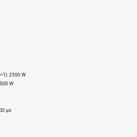
?=1): 2300 W
 500 W
00 µs