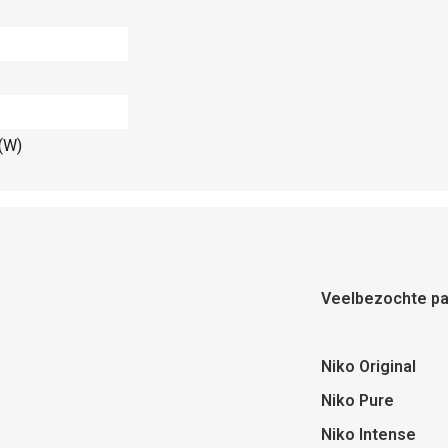
(W)
Veelbezochte pa
Niko Original
Niko Pure
Niko Intense