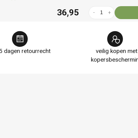
36,95
-
+
5 dagen retourrecht
veilig kopen met
kopersbeschermi