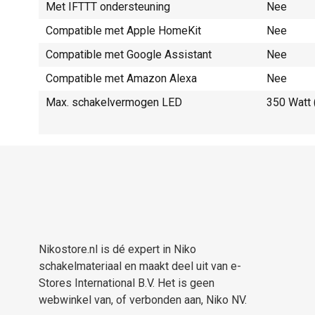
Met IFTTT ondersteuning
Nee
Compatible met Apple HomeKit
Nee
Compatible met Google Assistant
Nee
Compatible met Amazon Alexa
Nee
Max. schakelvermogen LED
350 Watt 
Nikostore.nl is dé expert in Niko
schakelmateriaal en maakt deel uit van e-
Stores International B.V. Het is geen
webwinkel van, of verbonden aan, Niko NV.