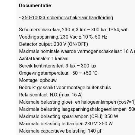
Documentatie:
-
350-10033 schemerschakelaar handleiding
Schemerschakelaar, 230 V, 3 lux – 300 lux, IP54, wit.
Voedingsspanning: 230 Vac ± 10 %, 50 Hz
Detector output: 230 V (ON/OFF)
Maximale nominale waarde vermogenschakelaar: 16 A (be
Aantal kanalen: 1 kanaal
Bereik lichtintensiteit: 3 lux – 300 lux
Omgevingstemperatuur: -50 – +50 °C
Montage: opbouw
Gebruik: geschikt voor montage buitenshuis
Relaiscontact: N.O. (max. 16 A)
Maximale belasting gloei- en halogeenlampen (cos?=1
Maximale belasting laagspanningshalogeenlampen: 5
Maximale belasting spaarlampen (CFLi): 350 W
Maximale belasting ledlampen 230 V: 350 W
Maximale capacitieve belasting: 140 µF