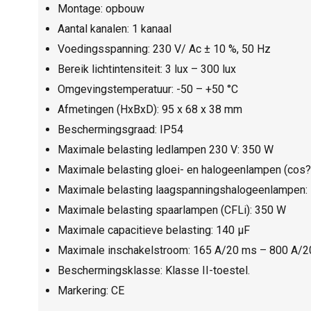
Montage: opbouw
Aantal kanalen: 1 kanaal
Voedingsspanning: 230 V/ Ac ± 10 %, 50 Hz
Bereik lichtintensiteit: 3 lux – 300 lux
Omgevingstemperatuur: -50 – +50 °C
Afmetingen (HxBxD): 95 x 68 x 38 mm
Beschermingsgraad: IP54
Maximale belasting ledlampen 230 V: 350 W
Maximale belasting gloei- en halogeenlampen (cos
Maximale belasting laagspanningshalogeenlampen:
Maximale belasting spaarlampen (CFLi): 350 W
Maximale capacitieve belasting: 140 µF
Maximale inschakelstroom: 165 A/20 ms – 800 A/2
Beschermingsklasse: Klasse II-toestel.
Markering: CE