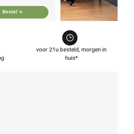
Bestel
voor 21u besteld, morgen in
ng
huis*