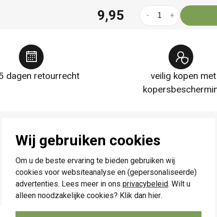
9,95
-
+
5 dagen retourrecht
veilig kopen met
kopersbeschermi
Wij gebruiken cookies
Om u de beste ervaring te bieden gebruiken wij
cookies voor websiteanalyse en (gepersonaliseerde)
advertenties. Lees meer in ons
privacybeleid
. Wilt u
alleen noodzakelijke cookies? Klik dan
hier
.