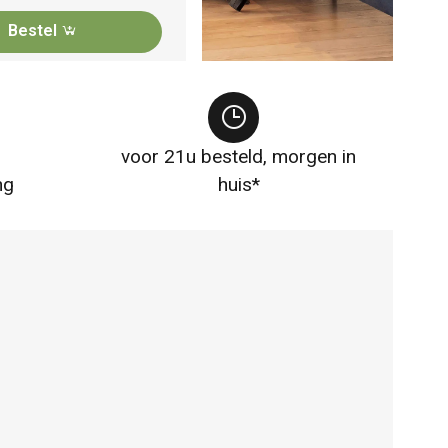
Bestel
voor 21u besteld, morgen in
ng
huis*