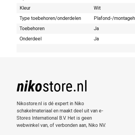
Kleur
Wit
Type toebehoren/onderdelen
Plafond-/montage
Toebehoren
Ja
Onderdeel
Ja
Nikostore.nl is dé expert in Niko
schakelmateriaal en maakt deel uit van e-
Stores International B.V. Het is geen
webwinkel van, of verbonden aan, Niko NV.