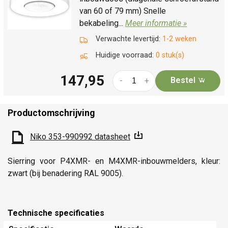
van 60 of 79 mm) Snelle
bekabeling...
Meer informatie »
Verwachte levertijd:
1-2 weken
Huidige voorraad:
0 stuk(s)
147,95
Bestel
-
+
Productomschrijving
Niko 353-990992 datasheet
Sierring voor P4XMR- en M4XMR-inbouwmelders, kleur:
zwart (bij benadering RAL 9005).
Technische specificaties