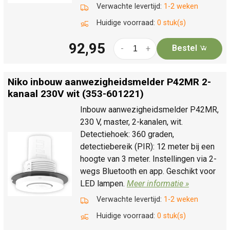
Verwachte levertijd:
1-2 weken
Huidige voorraad:
0 stuk(s)
92,95
Bestel
-
+
Niko inbouw aanwezigheidsmelder P42MR 2-
kanaal 230V wit (353-601221)
Inbouw aanwezigheidsmelder P42MR,
230 V, master, 2-kanalen, wit.
Detectiehoek: 360 graden,
detectiebereik (PIR): 12 meter bij een
hoogte van 3 meter. Instellingen via 2-
wegs Bluetooth en app. Geschikt voor
LED lampen.
Meer informatie »
Verwachte levertijd:
1-2 weken
Huidige voorraad:
0 stuk(s)