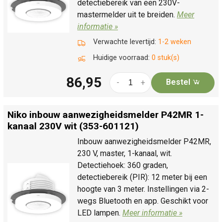
detectiebereik van een 230V-
mastermelder uit te breiden.
Meer
informatie »
Verwachte levertijd:
1-2 weken
Huidige voorraad:
0 stuk(s)
86,95
Bestel
-
+
Niko inbouw aanwezigheidsmelder P42MR 1-
kanaal 230V wit (353-601121)
Inbouw aanwezigheidsmelder P42MR,
230 V, master, 1-kanaal, wit.
Detectiehoek: 360 graden,
detectiebereik (PIR): 12 meter bij een
hoogte van 3 meter. Instellingen via 2-
wegs Bluetooth en app. Geschikt voor
LED lampen.
Meer informatie »