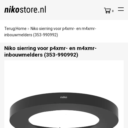
0
Terug
Home
Niko sierring voor p4xmr- en m4xmr-
|
inbouwmelders (353-990992)
Niko sierring voor p4xmr- en m4xmr-
inbouwmelders (353-990992)