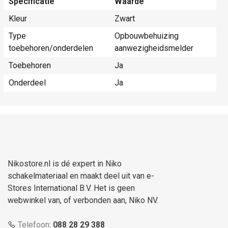
Specificatie
Waarde
Kleur
Zwart
Type
Opbouwbehuizing
toebehoren/onderdelen
aanwezigheidsmelder
Toebehoren
Ja
Onderdeel
Ja
Nikostore.nl is dé expert in Niko
schakelmateriaal en maakt deel uit van e-
Stores International B.V. Het is geen
webwinkel van, of verbonden aan, Niko NV.
Telefoon:
088 28 29 388