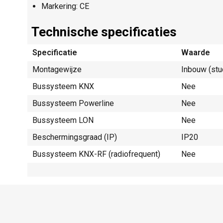
Markering: CE
Technische specificaties
Specificatie
Waarde
Montagewijze
Inbouw (stu
Bussysteem KNX
Nee
Bussysteem Powerline
Nee
Bussysteem LON
Nee
Beschermingsgraad (IP)
IP20
Bussysteem KNX-RF (radiofrequent)
Nee