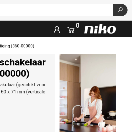
0
tiging (360-00000)
mschakelaar
-00000)
kelaar (geschikt voor
60 x 71 mm (verticale