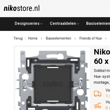
Designseries
Centraaldelen
Basiselemen
Terug
Home
Basiselementen
Friends of Hue
|
Niko
60 x
Sokkel m
Hue-syst
montage,
Ve
1-
Hu
0 