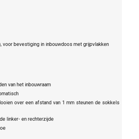
 voor bevestiging in inbouwdoos met grijpvlakken
dden van het inbouwraam
tomatisch
 plooien over een afstand van 1 mm steunen de sokkels
 linker- en rechterzijde
toe