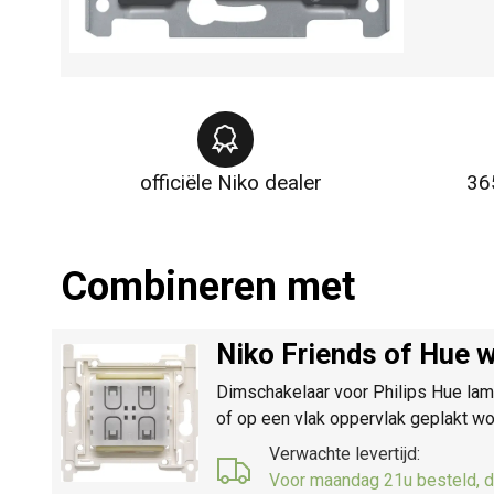
officiële Niko dealer
36
Combineren met
Niko Friends of Hue
Dimschakelaar voor Philips Hue lam
of op een vlak oppervlak geplakt wo
Verwachte levertijd:
Voor maandag 21u besteld, d