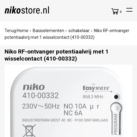
0
Terug
Home
Basiselementen
schakelaar
Niko RF-ontvanger
|
potentiaalvrij met 1 wisselcontact (410-00332)
Niko RF-ontvanger potentiaalvrij met 1
wisselcontact (410-00332)