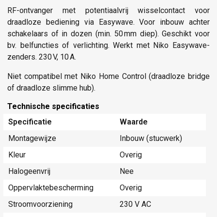
RF-ontvanger met potentiaalvrij wisselcontact voor
draadloze bediening via Easywave. Voor inbouw achter
schakelaars of in dozen (min. 50 mm diep). Geschikt voor
bv. belfuncties of verlichting. Werkt met Niko Easywave-
zenders. 230 V, 10 A.
Niet compatibel met Niko Home Control (draadloze bridge
of draadloze slimme hub).
Technische specificaties
Specificatie
Waarde
Montagewijze
Inbouw (stucwerk)
Kleur
Overig
Halogeenvrij
Nee
Oppervlaktebescherming
Overig
Stroomvoorziening
230 V AC