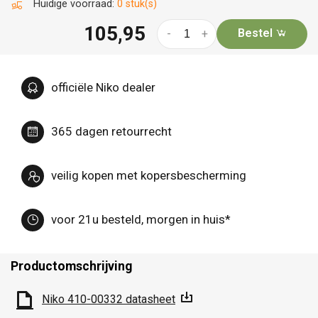
Huidige voorraad:
0 stuk(s)
105,95
Bestel
-
+
officiële Niko dealer
365 dagen retourrecht
veilig kopen met kopersbescherming
voor 21u besteld, morgen in huis*
Productomschrijving
Niko 410-00332 datasheet