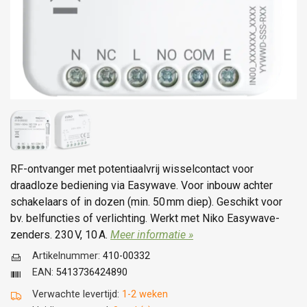
RF-ontvanger met potentiaalvrij wisselcontact voor
draadloze bediening via Easywave. Voor inbouw achter
schakelaars of in dozen (min. 50 mm diep). Geschikt voor
bv. belfuncties of verlichting. Werkt met Niko Easywave-
zenders. 230 V, 10 A.
Meer informatie »
Artikelnummer:
410-00332
EAN:
5413736424890
Verwachte levertijd:
1-2 weken