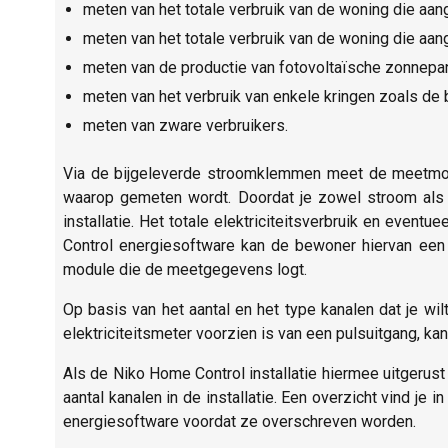
meten van het totale verbruik van de woning die aan
meten van het totale verbruik van de woning die aange
meten van de productie van fotovoltaïsche zonnepa
meten van het verbruik van enkele kringen zoals de
meten van zware verbruikers.
Via de bijgeleverde stroomklemmen meet de meetmod
waarop gemeten wordt. Doordat je zowel stroom als
installatie. Het totale elektriciteitsverbruik en even
Control energiesoftware kan de bewoner hiervan een ge
module die de meetgegevens logt.
Op basis van het aantal en het type kanalen dat je wil
elektriciteitsmeter voorzien is van een pulsuitgang, kan
Als de Niko Home Control installatie hiermee uitgerus
aantal kanalen in de installatie. Een overzicht vind j
energiesoftware voordat ze overschreven worden.