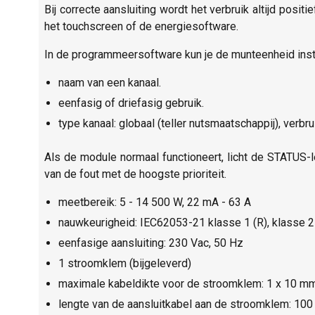
Bij correcte aansluiting wordt het verbruik altijd posi
het touchscreen of de energiesoftware.
In de programmeersoftware kun je de munteenheid instel
naam van een kanaal.
eenfasig of driefasig gebruik.
type kanaal: globaal (teller nutsmaatschappij), verbru
Als de module normaal functioneert, licht de STATUS-
van de fout met de hoogste prioriteit.
meetbereik: 5 - 14 500 W, 22 mA - 63 A
nauwkeurigheid: IEC62053-21 klasse 1 (R), klasse 2
eenfasige aansluiting: 230 Vac, 50 Hz
1 stroomklem (bijgeleverd)
maximale kabeldikte voor de stroomklem: 1 x 10 mm
lengte van de aansluitkabel aan de stroomklem: 10