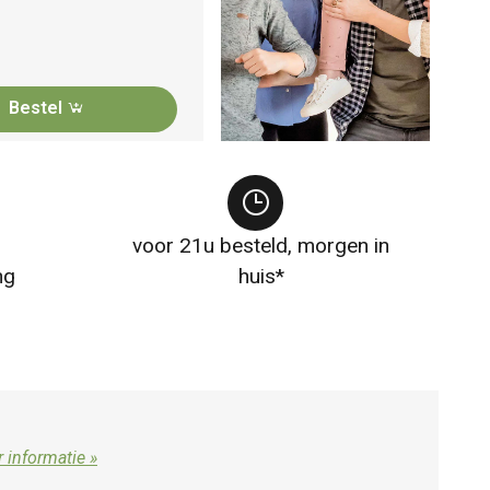
Bestel
voor 21u besteld, morgen in
ng
huis*
 informatie »