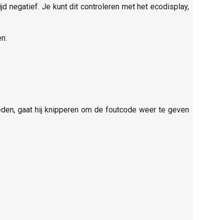
jd negatief. Je kunt dit controleren met het ecodisplay,
n:
eden, gaat hij knipperen om de foutcode weer te geven