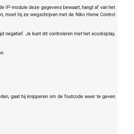
g de IP-module deze gegevens bewaart, hangt af van het
aren, moet hij ze wegschrijven met de Niko Home Control
jd negatief. Je kunt dit controleren met het ecodisplay,
n:
eden, gaat hij knipperen om de foutcode weer te geven