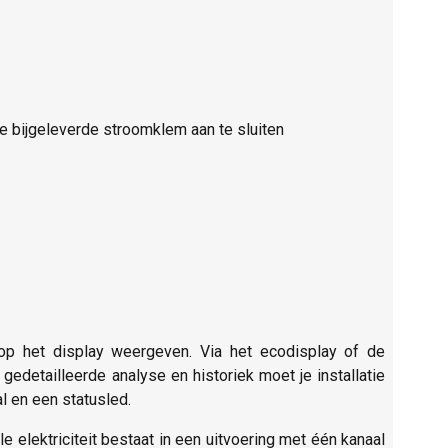
 bijgeleverde stroomklem aan te sluiten
op het display weergeven. Via het ecodisplay of de
 gedetailleerde analyse en historiek moet je installatie
l en een statusled.
elektriciteit bestaat in een uitvoering met één kanaal