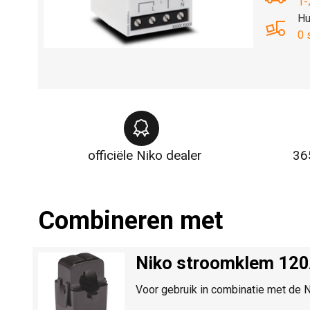
1-
Hu
0 
officiële Niko dealer
36
Combineren met
Niko stroomklem 120
Voor gebruik in combinatie met d