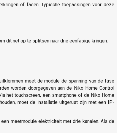
elkringen of fasen. Typische toepassingen voor deze
m dit net op te splitsen naar drie eenfasige kringen.
luitklemmen meet de module de spanning van de fase
aarden worden doorgegeven aan de Niko Home Control
ay. Via het touchscreen, een smartphone of de Niko Home
houden, moet de installatie uitgerust zijn met een IP-
f een meetmodule elektriciteit met drie kanalen. Als de