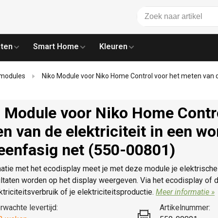
ten
Smart Home
Kleuren
l modules
Niko Module voor Niko Home Control voor het meten van de
 Module voor Niko Home Contro
n van de elektriciteit in een w
eenfasig net (550-00801)
atie met het ecodisplay meet je met deze module je elektrische
taten worden op het display weergeven. Via het ecodisplay of 
ktriciteitsverbruik of je elektriciteitsproductie.
Meer informatie »
rwachte levertijd:
Artikelnummer: