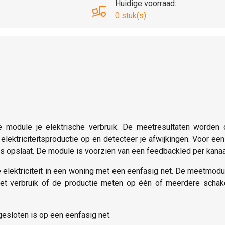
Huidige voorraad:
0 stuk(s)
 module je elektrische verbruik. De meetresultaten worden 
e elektriciteitsproductie op en detecteer je afwijkingen. Voor een
s opslaat. De module is voorzien van een feedbackled per kanaa
lektriciteit in een woning met een eenfasig net. De meetmodule 
 het verbruik of de productie meten op één of meerdere schak
gesloten is op een eenfasig net.