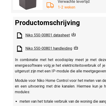
Verwachte levertijd:
1-2 weken
Productomschrijving
Niko 550-00801 datasheet
Niko 550-00801 handleiding
In combinatie met het ecodisplay meet je met deze
energiesoftware volg je het elektriciteitsverbruik of j
uitgerust zijn met een IP-module die alle meetgegeven
Module voor Niko Home Control voor het meten van de e
en een uitvoering met drie kanalen. Hiermee kun je
modules:
meten van het totale verbruik van de woning die aan