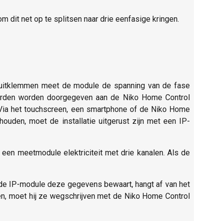
m dit net op te splitsen naar drie eenfasige kringen.
luitklemmen meet de module de spanning van de fase
aarden worden doorgegeven aan de Niko Home Control
ay. Via het touchscreen, een smartphone of de Niko Home
houden, moet de installatie uitgerust zijn met een IP-
f een meetmodule elektriciteit met drie kanalen. Als de
g de IP-module deze gegevens bewaart, hangt af van het
aren, moet hij ze wegschrijven met de Niko Home Control