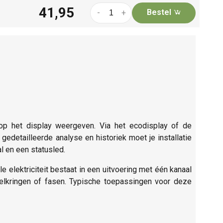
41,95
Bestel
-
+
op het display weergeven. Via het ecodisplay of de
 gedetailleerde analyse en historiek moet je installatie
l en een statusled.
elektriciteit bestaat in een uitvoering met één kanaal
elkringen of fasen. Typische toepassingen voor deze