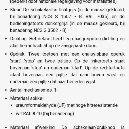
(beperkt door nationale regelgeving voor installaties)
Kleur: De schakelaar is lichtgrijs (in de massa gekleurd,
bij benadering NCS S 1502 - B, RAL 7035) en de
bedieningstoets donkergrijs (in de massa gekleurd, bij
benadering NCS S 3502 - B)
Dichting: Het deksel heeft een aangespoten dichting en
sluit hermetisch af op de aangepaste doos.
Opdruk: Twee toetsen met een onuitwisbare opdruk
‘start’, ‘stop’ en twee pijltjes. Op de linkertoets staat
bovenaan ‘stop’ en onderaan ‘start’. Op de rechtertoets
staat bovenaan een pijltje dat naar boven wijst en
onderaan een pijltje dat naar beneden wijst.
Aantal mechanismes: 1
Materiaal sokkel
ureumformaldehyde (UF) met hoge hitteresistentie
wit RAL9010 (bij benadering)
Materiaal afwerking: De schakelaar/drukknop is