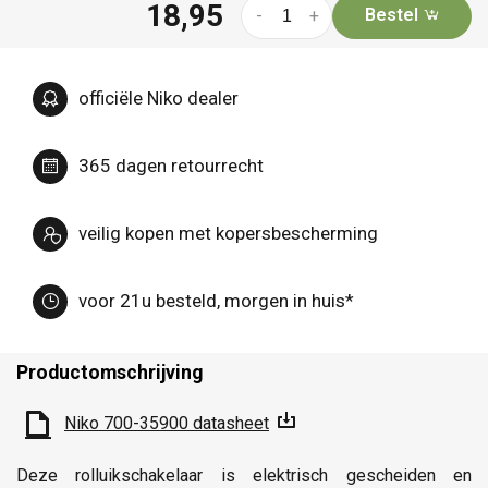
18,95
Bestel
-
+
officiële Niko dealer
365 dagen retourrecht
veilig kopen met kopersbescherming
voor 21u besteld, morgen in huis*
Productomschrijving
Niko 700-35900 datasheet
Deze rolluikschakelaar is elektrisch gescheiden en