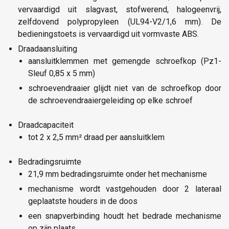
vervaardigd uit slagvast, stofwerend, halogeenvrij,
zelfdovend polypropyleen (UL94-V2/1,6 mm). De
bedieningstoets is vervaardigd uit vormvaste ABS.
Draadaansluiting
aansluitklemmen met gemengde schroefkop (Pz1-
Sleuf 0,85 x 5 mm)
schroevendraaier glijdt niet van de schroefkop door
de schroevendraaiergeleiding op elke schroef
Draadcapaciteit
tot 2 x 2,5 mm² draad per aansluitklem
Bedradingsruimte
21,9 mm bedradingsruimte onder het mechanisme
mechanisme wordt vastgehouden door 2 lateraal
geplaatste houders in de doos
een snapverbinding houdt het bedrade mechanisme
op zijn plaats