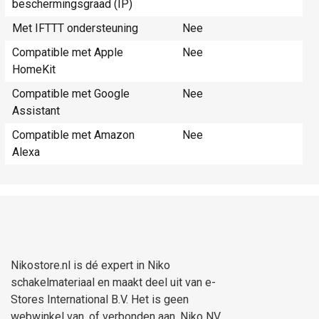
beschermingsgraad (IP)
Met IFTTT ondersteuning
Nee
Compatible met Apple
Nee
HomeKit
Compatible met Google
Nee
Assistant
Compatible met Amazon
Nee
Alexa
Nikostore.nl is dé expert in Niko
schakelmateriaal en maakt deel uit van e-
Stores International B.V. Het is geen
webwinkel van, of verbonden aan, Niko NV.