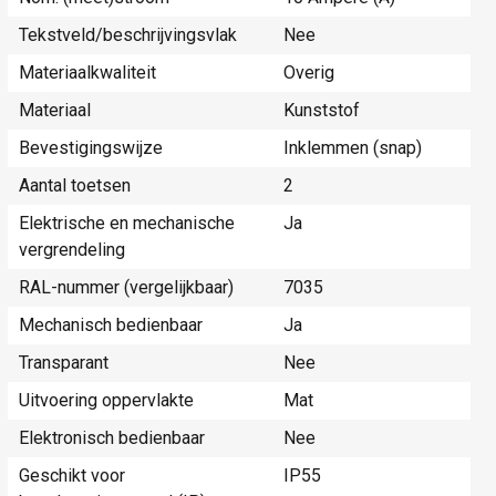
Tekstveld/beschrijvingsvlak
Nee
Materiaalkwaliteit
Overig
Materiaal
Kunststof
Bevestigingswijze
Inklemmen (snap)
Aantal toetsen
2
Elektrische en mechanische
Ja
vergrendeling
RAL-nummer (vergelijkbaar)
7035
Mechanisch bedienbaar
Ja
Transparant
Nee
Uitvoering oppervlakte
Mat
Elektronisch bedienbaar
Nee
Geschikt voor
IP55