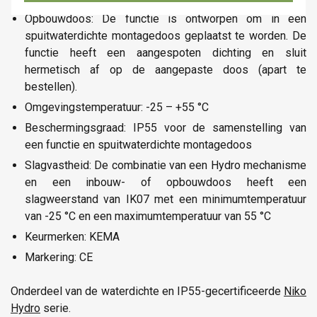
Opbouwdoos: De functie is ontworpen om in een
spuitwaterdichte montagedoos geplaatst te worden. De
functie heeft een aangespoten dichting en sluit
hermetisch af op de aangepaste doos (apart te
bestellen).
Omgevingstemperatuur: -25 – +55 °C
Beschermingsgraad: IP55 voor de samenstelling van
een functie en spuitwaterdichte montagedoos
Slagvastheid: De combinatie van een Hydro mechanisme
en een inbouw- of opbouwdoos heeft een
slagweerstand van IK07 met een minimumtemperatuur
van -25 °C en een maximumtemperatuur van 55 °C
Keurmerken: KEMA
Markering: CE
Onderdeel van de waterdichte en IP55-gecertificeerde
Niko
Hydro
serie.