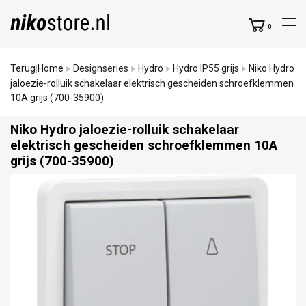
0
Terug
Home
Designseries
Hydro
Hydro IP55 grijs
Niko Hydro
|
jaloezie-rolluik schakelaar elektrisch gescheiden schroefklemmen
10A grijs (700-35900)
Niko Hydro jaloezie-rolluik schakelaar
elektrisch gescheiden schroefklemmen 10A
grijs (700-35900)