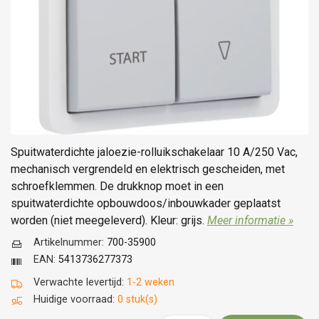
Spuitwaterdichte jaloezie-rolluikschakelaar 10 A/250 Vac,
mechanisch vergrendeld en elektrisch gescheiden, met
schroefklemmen. De drukknop moet in een
spuitwaterdichte opbouwdoos/inbouwkader geplaatst
worden (niet meegeleverd). Kleur: grijs.
Meer informatie »
Artikelnummer:
700-35900
EAN:
5413736277373
Verwachte levertijd:
1-2 weken
Huidige voorraad:
0 stuk(s)