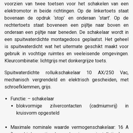
voorzien van twee toetsen voor het schakelen van een
elektromotor in beide richtingen. Op de linkertoets staat
bovenaan de opdruk ‘stop’ en onderaan ‘start’. Op de
rechtertoets staat boveneen een pijltje naar boven en
onderaan een pijltje naar beneden. De schakelaar wordt in
een spuitwaterdichte montagedoos geplaatst. Het geheel
is spuitwaterdicht wat het uitermate geschikt maakt voor
gebruik in vochtige ruimtes en veeleisende omgevingen.
Kleurcombinatie: lichtgrijs met donkergrijze toets.
Spuitwaterdichte rolluikschakelaar 10 AX/250 Vac,
mechanisch vergrendeld en elektrisch gescheiden, met
schroefklemmen, grijs.
Functie: – schakelaar
blokvormige zilvercontacten (cadmiumvrij) in
kruisvorm opgesteld
Maximale nominale waarde vermogenschakelaar: 16 A