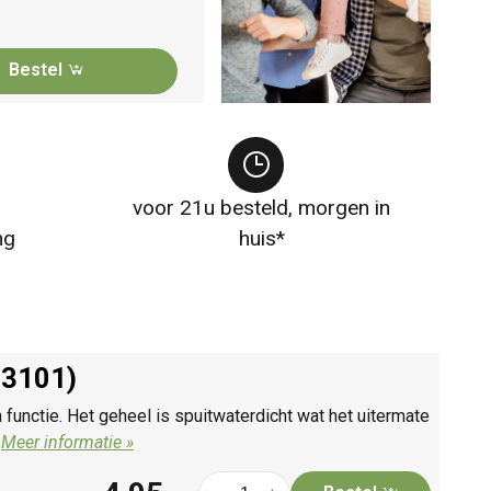
Bestel
voor 21u besteld, morgen in
ng
huis*
83101)
nctie. Het geheel is spuitwaterdicht wat het uitermate
.
Meer informatie »