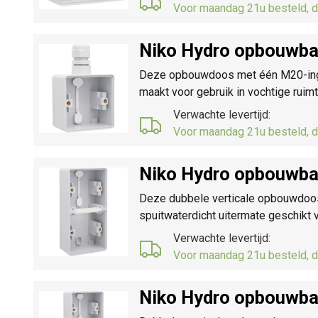
Voor maandag 21u besteld, d
Niko Hydro opbouwba
Deze opbouwdoos met één M20-ingang
maakt voor gebruik in vochtige ruim
Verwachte levertijd:
Voor maandag 21u besteld, d
Niko Hydro opbouwbak
Deze dubbele verticale opbouwdoos 
spuitwaterdicht uitermate geschikt 
Verwachte levertijd:
Voor maandag 21u besteld, d
Niko Hydro opbouwbak