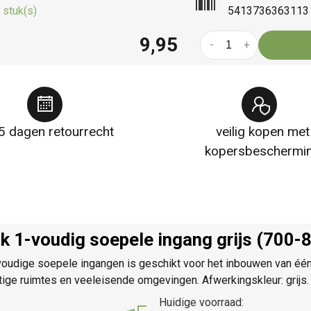
 stuk(s)
5413736363113
9,95
-
+
5 dagen retourrecht
veilig kopen met
kopersbeschermi
 1-voudig soepele ingang grijs (700-
ige soepele ingangen is geschikt voor het inbouwen van één fu
tige ruimtes en veeleisende omgevingen. Afwerkingskleur: grijs
Huidige voorraad: