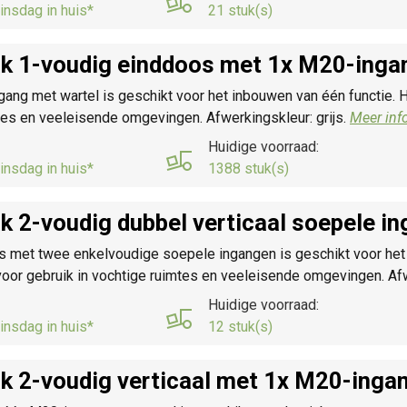
insdag in huis*
21 stuk(s)
k 1-voudig einddoos met 1x M20-ingan
 met wartel is geschikt voor het inbouwen van één functie. Het
tes en veeleisende omgevingen. Afwerkingskleur: grijs.
Meer inf
Huidige voorraad:
insdag in huis*
1388 stuk(s)
 2-voudig dubbel verticaal soepele in
met twee enkelvoudige soepele ingangen is geschikt voor het 
voor gebruik in vochtige ruimtes en veeleisende omgevingen. Afw
Huidige voorraad:
insdag in huis*
12 stuk(s)
 2-voudig verticaal met 1x M20-ingan