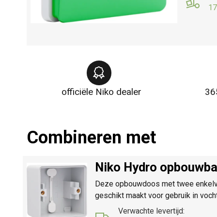
17
officiële Niko dealer
36
Combineren met
Niko Hydro opbouwbak
Deze opbouwdoos met twee enkelvoud
geschikt maakt voor gebruik in voch
Verwachte levertijd: