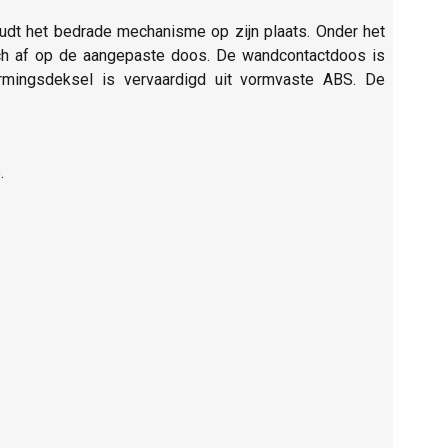
udt het bedrade mechanisme op zijn plaats. Onder het
sch af op de aangepaste doos. De wandcontactdoos is
ermingsdeksel is vervaardigd uit vormvaste ABS. De
.