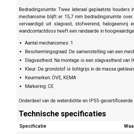
Bedradingsruimte: Twee lateraal geplaatste houders 
mechanisme blijft er 15,7 mm bedradingsruimte over
vervaardigd uit slagvast, stofwerend, halogeenvri
wandcontactdoos heeft een randaarde in hoogwaardig
Aantal mechanismes: 1
Beschermingsgraad: De samenstelling van een mec
Slagvastheid: Na montage is een slagvastheid van 
Kleur: De grondstof is lichtgrijs in de massa gekle
Keurmerken: ÖVE, KEMA
Markering: CE
Onderdeel van de waterdichte en IP55-gecertificeerde
Technische specificaties
Specificatie
Waa