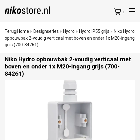
0
Terug
Home
Designseries
Hydro
Hydro IP55 grijs
Niko Hydro
|
opbouwbak 2-voudig verticaal met boven en onder 1x M20-ingang
grijs (700-84261)
Niko Hydro opbouwbak 2-voudig verticaal met
boven en onder 1x M20-ingang grijs (700-
84261)