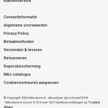
Klantenservice
Contactinformatie
Algemene voorwaarden
Privacy Policy
Betaalmethoden
Verzenden & leveren
Retourneren
Kopersbescherming
Niko catalogus
Cookievoorkeuren aanpassen
© Copyright 2026 Nikostore.nl - alle prijzen zijn inclusief BTW.
-
Nikostore.nl
scoort
4.73
/
5
met
1627
klantbeoordelingen op
Trusted
Shops