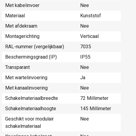
Met kabelinvoer
Nee
Materiaal
Kunststof
Met afdekraam
Nee
Montagerichting
Verticaal
RAL-nummer (vergelijkbaar)
7035
Beschermingsgraad (IP)
IP55
Transparant
Nee
Met wartelinvoering
Ja
Met kanaalinvoering
Nee
Schakelmateriaalbreedte
72 Millimeter
Schakelmateriaalhoogte
145 Millimeter
Geschikt voor modulair
Nee
schakelmateriaal