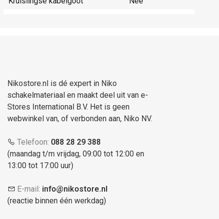
Kruislingse kabelgoot
Nee
Nikostore.nl is dé expert in Niko
schakelmateriaal en maakt deel uit van e-
Stores International B.V. Het is geen
webwinkel van, of verbonden aan, Niko NV.
Telefoon:
088 28 29 388
(maandag t/m vrijdag, 09:00 tot 12:00 en
13:00 tot 17:00 uur)
E-mail:
info@nikostore.nl
(reactie binnen één werkdag)