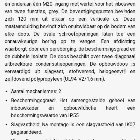
én onderaan één M20-ingang met wartel voor het inbouwen
van twee functies, grey. De bevestigingspunten bevinden
zich 120 mm uit elkaar op een verticale as. Deze
maataanduiding bevindt zich onuitwisbaar op de bodem van
elke doos. De ovale schroefopeningen laten toe een
onnauwkeurige boring op te vangen. Een afdichting
waarborgt, door een persborging, de beschermingsgraad en
de dubbele isolatie. De doos beschikt over twee diagonaal
uitbreekbare condensatieopeningen. De opbouwdoos is
vervaardigd uit slagvast, stofwerend, halogeenvrij en
zelfdovend polypropyleen (UL94-V2/1,6 mm).
Aantal mechanismes: 2
Beschermingsgraad: Het samengestelde geheel van
inbouwkader en opbouwfunctie heeft een
beschermingswaarde van IP55.
Slagvastheid: Na montage is een slagvastheid van IK07
gegarandeerd.