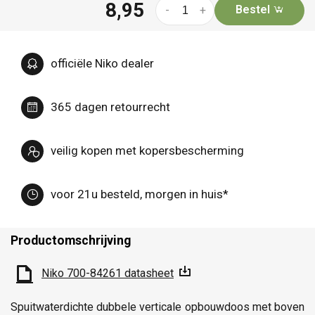
8,95
Bestel
-
+
officiële Niko dealer
365 dagen retourrecht
veilig kopen met kopersbescherming
voor 21u besteld, morgen in huis*
Productomschrijving
Niko 700-84261 datasheet
Spuitwaterdichte dubbele verticale opbouwdoos met boven