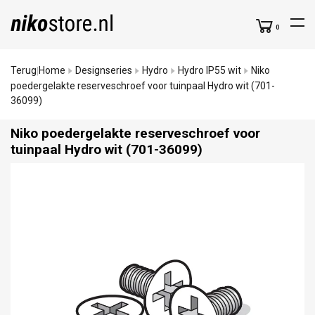
0
Terug
Home
Designseries
Hydro
Hydro IP55 wit
Niko
|
poedergelakte reserveschroef voor tuinpaal Hydro wit (701-
36099)
Niko poedergelakte reserveschroef voor
tuinpaal Hydro wit (701-36099)