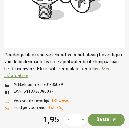
Poedergelakte reserveschroef voor het stevig bevestigen
van de buitenmantel van de spuitwaterdichte tuinpaal aan
het binnenwerk. Kleur: wit. Per stuk te bestellen.
Meer
informatie »
Artikelnummer:
701-36099
EAN:
5413736386037
Verwachte levertijd:
1-2 weken
Huidige voorraad:
0 stuk(s)
1,95
Bestel
-
+