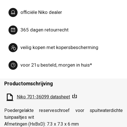
officiële Niko dealer
365 dagen retourrecht
veilig kopen met kopersbescherming
voor 21u besteld, morgen in huis*
Productomschrijving
Niko 701-36099 datasheet
Poedergelakte reserveschroef voor spuitwaterdichte
tuinpaaltjes wit
Afmetingen (HxBxD): 7.3 x 7.3 x 6 mm