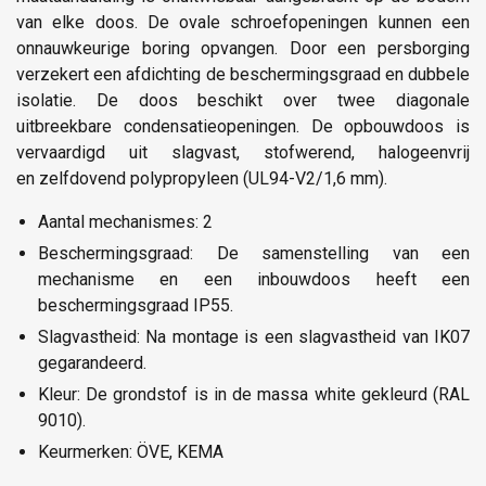
van elke doos. De ovale schroefopeningen kunnen een
onnauwkeurige boring opvangen. Door een persborging
verzekert een afdichting de beschermingsgraad en dubbele
isolatie. De doos beschikt over twee diagonale
uitbreekbare condensatieopeningen. De opbouwdoos is
vervaardigd uit slagvast, stofwerend, halogeenvrij
en zelfdovend polypropyleen (UL94-V2/1,6 mm).
Aantal mechanismes: 2
Beschermingsgraad: De samenstelling van een
mechanisme en een inbouwdoos heeft een
beschermingsgraad IP55.
Slagvastheid: Na montage is een slagvastheid van IK07
gegarandeerd.
Kleur: De grondstof is in de massa white gekleurd (RAL
9010).
Keurmerken: ÖVE, KEMA