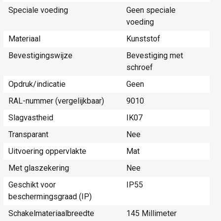
Speciale voeding
Geen speciale
voeding
Materiaal
Kunststof
Bevestigingswijze
Bevestiging met
schroef
Opdruk/indicatie
Geen
RAL-nummer (vergelijkbaar)
9010
Slagvastheid
IK07
Transparant
Nee
Uitvoering oppervlakte
Mat
Met glaszekering
Nee
Geschikt voor
IP55
beschermingsgraad (IP)
Schakelmateriaalbreedte
145 Millimeter