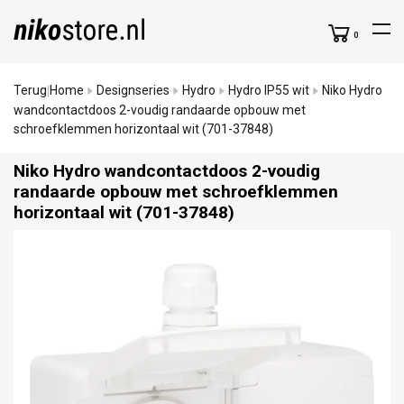
0
Terug
Home
Designseries
Hydro
Hydro IP55 wit
Niko Hydro
|
wandcontactdoos 2-voudig randaarde opbouw met
schroefklemmen horizontaal wit (701-37848)
Niko Hydro wandcontactdoos 2-voudig
randaarde opbouw met schroefklemmen
horizontaal wit (701-37848)