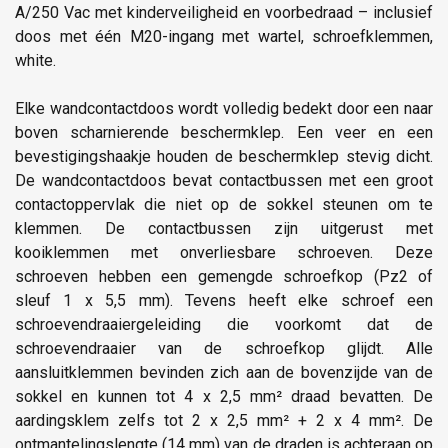
A/250 Vac met kinderveiligheid en voorbedraad – inclusief
doos met één M20-ingang met wartel, schroefklemmen,
white.
Elke wandcontactdoos wordt volledig bedekt door een naar
boven scharnierende beschermklep. Een veer en een
bevestigingshaakje houden de beschermklep stevig dicht.
De wandcontactdoos bevat contactbussen met een groot
contactoppervlak die niet op de sokkel steunen om te
klemmen. De contactbussen zijn uitgerust met
kooiklemmen met onverliesbare schroeven. Deze
schroeven hebben een gemengde schroefkop (Pz2 of
sleuf 1 x 5,5 mm). Tevens heeft elke schroef een
schroevendraaiergeleiding die voorkomt dat de
schroevendraaier van de schroefkop glijdt. Alle
aansluitklemmen bevinden zich aan de bovenzijde van de
sokkel en kunnen tot 4 x 2,5 mm² draad bevatten. De
aardingsklem zelfs tot 2 x 2,5 mm² + 2 x 4 mm². De
ontmantelingslengte (14 mm) van de draden is achteraan op