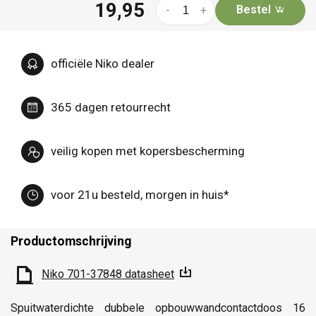
19,95
Bestel
-
+
officiële Niko dealer
365 dagen retourrecht
veilig kopen met kopersbescherming
voor 21u besteld, morgen in huis*
Productomschrijving
Niko 701-37848 datasheet
Spuitwaterdichte dubbele opbouwwandcontactdoos 16