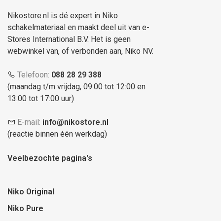
Nikostore.nl is dé expert in Niko
schakelmateriaal en maakt deel uit van e-
Stores International B.V. Het is geen
webwinkel van, of verbonden aan, Niko NV.
Telefoon:
088 28 29 388
(maandag t/m vrijdag, 09:00 tot 12:00 en
13:00 tot 17:00 uur)
E-mail:
info@nikostore.nl
(reactie binnen één werkdag)
Veelbezochte pagina's
Niko Original
Niko Pure