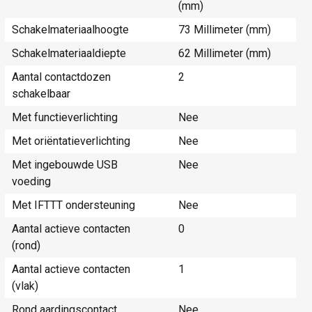
(mm)
Schakelmateriaalhoogte
73 Millimeter (mm)
Schakelmateriaaldiepte
62 Millimeter (mm)
Aantal contactdozen
2
schakelbaar
Met functieverlichting
Nee
Met oriëntatieverlichting
Nee
Met ingebouwde USB
Nee
voeding
Met IFTTT ondersteuning
Nee
Aantal actieve contacten
0
(rond)
Aantal actieve contacten
1
(vlak)
Rond aardingscontact
Nee