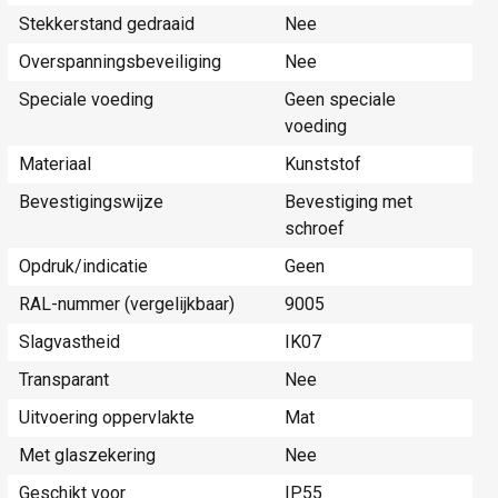
Stekkerstand gedraaid
Nee
Overspanningsbeveiliging
Nee
Speciale voeding
Geen speciale
voeding
Materiaal
Kunststof
Bevestigingswijze
Bevestiging met
schroef
Opdruk/indicatie
Geen
RAL-nummer (vergelijkbaar)
9005
Slagvastheid
IK07
Transparant
Nee
Uitvoering oppervlakte
Mat
Met glaszekering
Nee
Geschikt voor
IP55