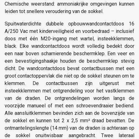
Chemische weerstand: ammoniakrijke omgevingen kunnen
leiden tot snellere veroudering van de sokkel.
Spuitwaterdichte dubbele opbouwwandcontactdoos 16
A/250 Vac met kinderveiligheid en voorbedraad – inclusief
doos met één M20-ingang met wartel, insteekklemmen,
black. Elke wandcontactdoos wordt volledig bedekt door
een naar boven scharnierende beschermklep. Een veer en
een bevestigingshaakje houden de beschermklep stevig
dicht. De wandcontactdoos bevat contactbussen met een
groot contactoppervlak die niet op de sokkel steunen om te
klemmen. De contactbussen zijn uitgerust met
insteekklemmen met ontgrendeling voor het vastklemmen
van de draden. De ontgrendelingen worden langs de
voorzijde manueel of met een schroevendraaier bediend.
Alle aansluitklemmen bevinden zich aan de bovenzijde van
de sokkel en kunnen tot 2 x 2,5 mm² draad bevatten. De
ontmantelingslengte (14 mm) van de draden is achteraan op
de sokkel onuitwisbaar aangebracht. Twee lateraal