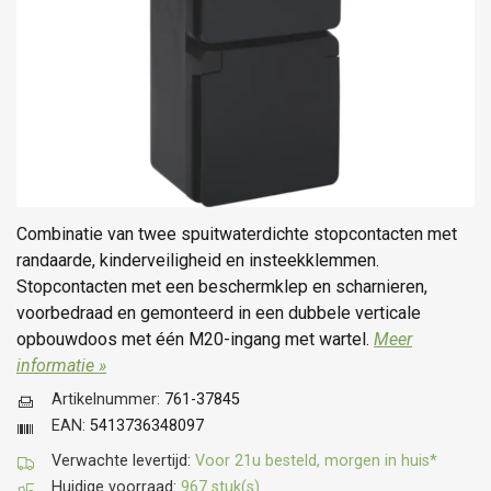
Combinatie van twee spuitwaterdichte stopcontacten met
randaarde, kinderveiligheid en insteekklemmen.
Stopcontacten met een beschermklep en scharnieren,
voorbedraad en gemonteerd in een dubbele verticale
opbouwdoos met één M20-ingang met wartel.
Meer
informatie »
Artikelnummer:
761-37845
EAN:
5413736348097
Verwachte levertijd:
Voor 21u besteld, morgen in huis*
Huidige voorraad:
967 stuk(s)