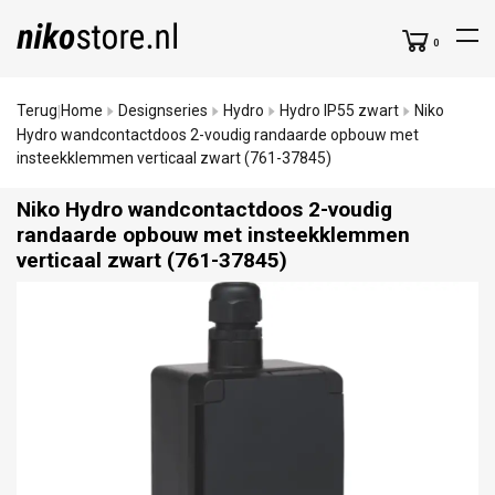
0
Terug
Home
Designseries
Hydro
Hydro IP55 zwart
Niko
|
Hydro wandcontactdoos 2-voudig randaarde opbouw met
insteekklemmen verticaal zwart (761-37845)
Niko Hydro wandcontactdoos 2-voudig
randaarde opbouw met insteekklemmen
verticaal zwart (761-37845)