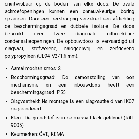
onuitwisbaar op de bodem van elke doos. De ovale
schroefopeningen kunnen een onnauwkeurige boring
opvangen. Door een persborging verzekert een afdichting
de beschermingsgraad en dubbele isolatie. De doos
beschikt over twee diagonale uitbreekbare
condensatieopeningen. De opbouwdoos is vervaardigd uit
slagvast, stofwerend, halogeenvrij en zelfdovend
polypropyleen (UL94-V2/1,6 mm).
Aantal mechanismes: 2
Beschermingsgraad: De samenstelling van een
mechanisme en een inbouwdoos heeft een
beschermingsgraad IP55.
Slagvastheid: Na montage is een slagvastheid van IK07
gegarandeerd.
Kleur: De grondstof is in de massa black gekleurd (RAL
9005).
Keurmerken: ÖVE, KEMA