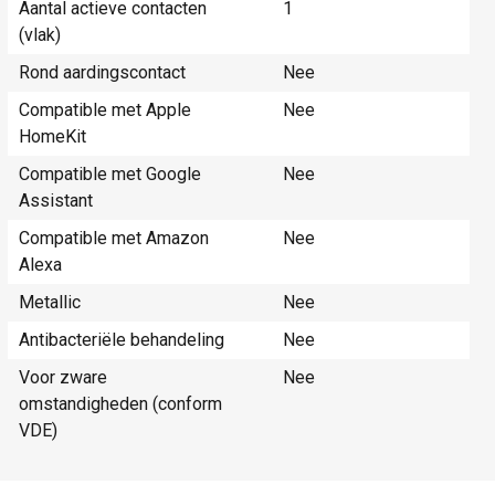
Aantal actieve contacten
1
(vlak)
Rond aardingscontact
Nee
Compatible met Apple
Nee
HomeKit
Compatible met Google
Nee
Assistant
Compatible met Amazon
Nee
Alexa
Metallic
Nee
Antibacteriële behandeling
Nee
Voor zware
Nee
omstandigheden (conform
VDE)