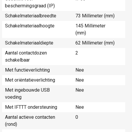
beschermingsgraad (IP)
Schakelmateriaalbreedte
73 Millimeter (mm)
Schakelmateriaalhoogte
145 Millimeter
(mm)
Schakelmateriaaldiepte
62 Millimeter (mm)
Aantal contactdozen
2
schakelbaar
Met functieverlichting
Nee
Met oriëntatieverlichting
Nee
Met ingebouwde USB
Nee
voeding
Met IFTTT ondersteuning
Nee
Aantal actieve contacten
0
(rond)