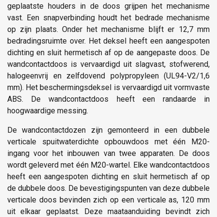
geplaatste houders in de doos grijpen het mechanisme
vast. Een snapverbinding houdt het bedrade mechanisme
op zijn plaats. Onder het mechanisme blijft er 12,7 mm
bedradingsruimte over. Het deksel heeft een aangespoten
dichting en sluit hermetisch af op de aangepaste doos. De
wandcontactdoos is vervaardigd uit slagvast, stofwerend,
halogeenvrij en zelfdovend polypropyleen (UL94-V2/1,6
mm). Het beschermingsdeksel is vervaardigd uit vormvaste
ABS. De wandcontactdoos heeft een randaarde in
hoogwaardige messing.
De wandcontactdozen zijn gemonteerd in een dubbele
verticale spuitwaterdichte opbouwdoos met één M20-
ingang voor het inbouwen van twee apparaten. De doos
wordt geleverd met één M20-wartel. Elke wandcontactdoos
heeft een aangespoten dichting en sluit hermetisch af op
de dubbele doos. De bevestigingspunten van deze dubbele
verticale doos bevinden zich op een verticale as, 120 mm
uit elkaar geplaatst. Deze maataanduiding bevindt zich