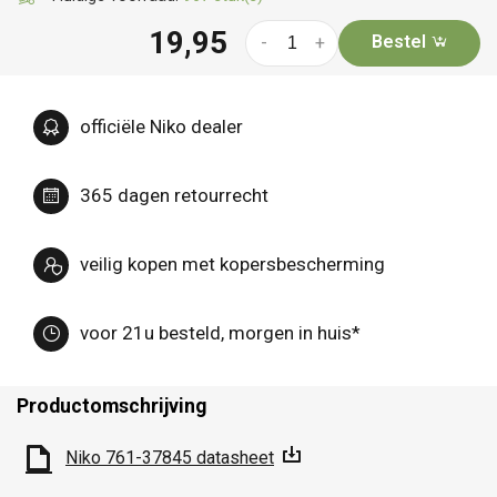
19,95
Bestel
-
+
officiële Niko dealer
365 dagen retourrecht
veilig kopen met kopersbescherming
voor 21u besteld, morgen in huis*
Productomschrijving
Niko 761-37845 datasheet