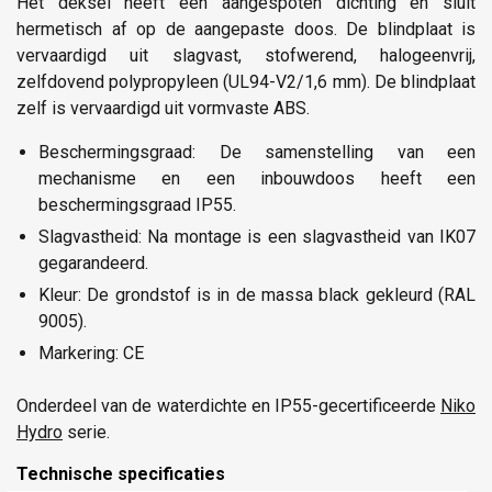
Het deksel heeft een aangespoten dichting en sluit
hermetisch af op de aangepaste doos. De blindplaat is
vervaardigd uit slagvast, stofwerend, halogeenvrij,
zelfdovend polypropyleen (UL94-V2/1,6 mm). De blindplaat
zelf is vervaardigd uit vormvaste ABS.
Beschermingsgraad: De samenstelling van een
mechanisme en een inbouwdoos heeft een
beschermingsgraad IP55.
Slagvastheid: Na montage is een slagvastheid van IK07
gegarandeerd.
Kleur: De grondstof is in de massa black gekleurd (RAL
9005).
Markering: CE
Onderdeel van de waterdichte en IP55-gecertificeerde
Niko
Hydro
serie.
Technische specificaties