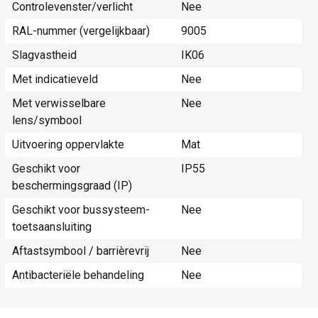
Controlevenster/verlicht
Nee
RAL-nummer (vergelijkbaar)
9005
Slagvastheid
IK06
Met indicatieveld
Nee
Met verwisselbare
Nee
lens/symbool
Uitvoering oppervlakte
Mat
Geschikt voor
IP55
beschermingsgraad (IP)
Geschikt voor bussysteem-
Nee
toetsaansluiting
Aftastsymbool / barrièrevrij
Nee
Antibacteriële behandeling
Nee