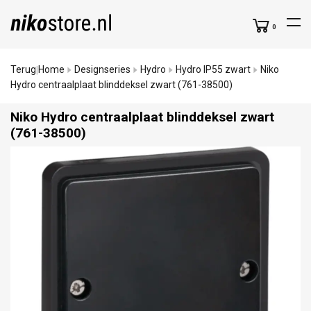
0
Terug
Home
Designseries
Hydro
Hydro IP55 zwart
Niko
|
Hydro centraalplaat blinddeksel zwart (761-38500)
Niko Hydro centraalplaat blinddeksel zwart
(761-38500)