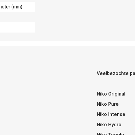
imeter (mm)
Veelbezochte pa
Niko Original
Niko Pure
Niko Intense
Niko Hydro
Niko Toggle