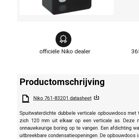
officiële Niko dealer
36
Productomschrijving
Niko 761-83201 datasheet
Spuitwaterdichte dubbele verticale opbouwdoos met
zich 120 mm uit elkaar op een verticale as. Deze 
onnauwkeurige boring op te vangen. Een afdichting w
uitbreekbare condensatieopeningen. De opbouwdoos is 