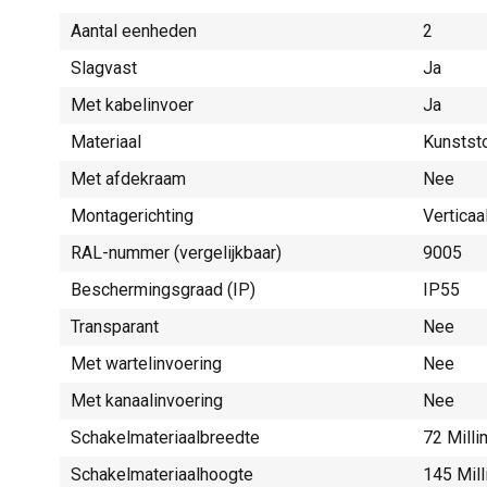
Aantal eenheden
2
Slagvast
Ja
Met kabelinvoer
Ja
Materiaal
Kunstst
Met afdekraam
Nee
Montagerichting
Verticaa
RAL-nummer (vergelijkbaar)
9005
Beschermingsgraad (IP)
IP55
Transparant
Nee
Met wartelinvoering
Nee
Met kanaalinvoering
Nee
Schakelmateriaalbreedte
72 Mill
Schakelmateriaalhoogte
145 Mil