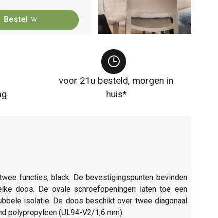
Bestel
voor 21u besteld, morgen in
ng
huis*
twee functies, black. De bevestigingspunten bevinden
elke doos. De ovale schroefopeningen laten toe een
bbele isolatie. De doos beschikt over twee diagonaal
end polypropyleen (UL94-V2/1,6 mm).