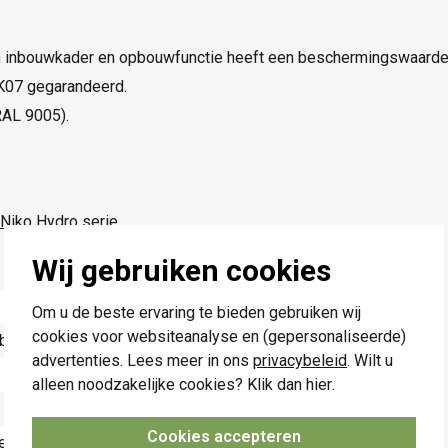
 inbouwkader en opbouwfunctie heeft een beschermingswaarde
IK07 gegarandeerd.
RAL 9005).
Niko Hydro
serie.
Wij gebruiken cookies
Om u de beste ervaring te bieden gebruiken wij
cookies voor websiteanalyse en (gepersonaliseerde)
bak
advertenties. Lees meer in ons
privacybeleid
. Wilt u
alleen noodzakelijke cookies? Klik dan
hier
.
Cookies accepteren
ekig