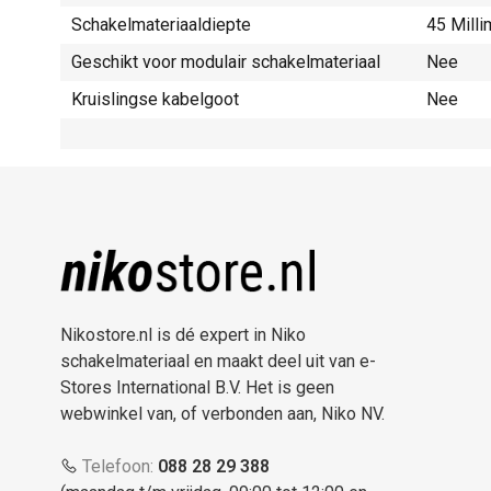
Schakelmateriaaldiepte
45 Mill
Geschikt voor modulair schakelmateriaal
Nee
Kruislingse kabelgoot
Nee
Nikostore.nl is dé expert in Niko
schakelmateriaal en maakt deel uit van e-
Stores International B.V. Het is geen
webwinkel van, of verbonden aan, Niko NV.
Telefoon:
088 28 29 388