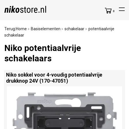
0
Terug
Home
Basiselementen
schakelaar
potentiaalvrije
|
schakelaar
Niko potentiaalvrije
schakelaars
Niko sokkel voor 4-voudig potentiaalvrije
drukknop 24V (170-47051)