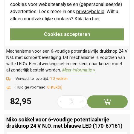
cookies voor websiteanalyse en (gepersonaliseerde)
advertenties. Lees meer in ons
privacybeleid
. Wilt u
alleen noodzakelijke cookies? Klik dan
hier
.
Cookies accepteren
Mechanisme voor een 6-voudige potentiaalvrije drukknop 24 V
N.O, met schroefbevestiging. Dit mechanisme is voorzien van
witte LED's. Een afwerkingsset in een kleur naar keuze moet
afzonderlijk besteld worden.
Meer informatie »
Verwachte levertijd:
1-2 weken
Huidige voorraad:
0 stuk(s)
82,95
-
+
Niko sokkel voor 6-voudige potentiaalvrije
drukknop 24 V N.O. met blauwe LED (170-67161)