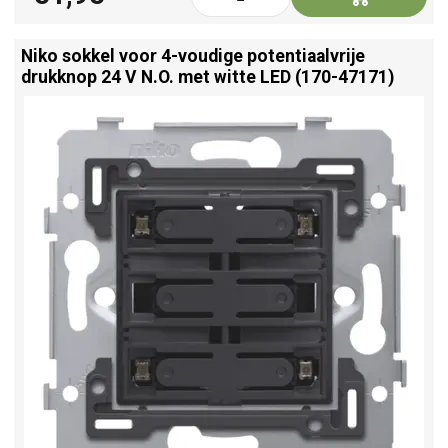
Niko sokkel voor 4-voudige potentiaalvrije
drukknop 24 V N.O. met witte LED (170-47171)