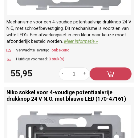
Mechanisme voor een 4-voudige potentiaalvrije drukknop 24 V
N.O, met schroefbevestiging. Dit mechanisme is voorzien van
witte LED's. Een afwerkingsset in een kleur naar keuze moet
afzonderlijk besteld worden.
Meer informatie »
Verwachte levertijd:
onbekend
Huidige voorraad:
0 stuk(s)
55,95
-
+
Niko sokkel voor 4-voudige potentiaalvrije
drukknop 24 V N.O. met blauwe LED (170-47161)