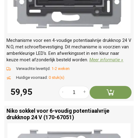
Mechanisme voor een 4-voudige potentiaalvrije drukknop 24 V
N.O, met schroefbevestiging. Dit mechanisme is voorzien van
amberkleurige LED's. Een afwerkingsset in een kleur naar
keuze moet afzonderlijk besteld worden.
Meer informatie »
Verwachte levertijd:
1-2 weken
Huidige voorraad:
0 stuk(s)
59,95
-
+
Niko sokkel voor 6-voudig potentiaalvrije
drukknop 24 V (170-67051)