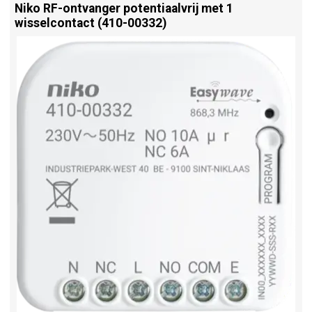
Niko RF-ontvanger potentiaalvrij met 1
wisselcontact (410-00332)