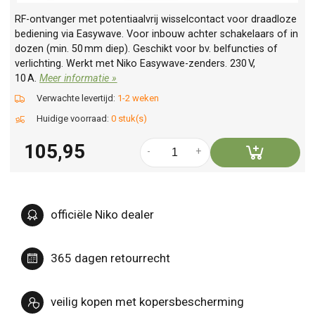
RF-ontvanger met potentiaalvrij wisselcontact voor draadloze
bediening via Easywave. Voor inbouw achter schakelaars of in
dozen (min. 50 mm diep). Geschikt voor bv. belfuncties of
verlichting. Werkt met Niko Easywave-zenders. 230 V,
10 A.
Meer informatie »
Verwachte levertijd:
1-2 weken
Huidige voorraad:
0 stuk(s)
105,95
-
+
officiële Niko dealer
365 dagen retourrecht
veilig kopen met kopersbescherming