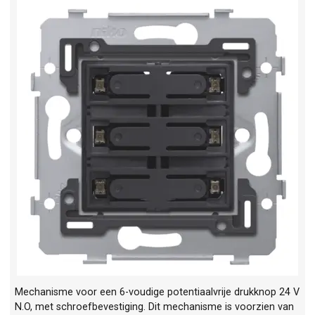
Mechanisme voor een 6-voudige potentiaalvrije drukknop 24 V
N.O, met schroefbevestiging. Dit mechanisme is voorzien van