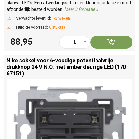
blauwe LED's. Een afwerkingsset in een kleur naar keuze moet
afzonderlijk besteld worden.
Meer informatie »
Verwachte levertijd:
1-2 weken
Huidige voorraad:
0 stuk(s)
88,95
-
+
Niko sokkel voor 6-voudige potentiaalvrije
drukknop 24 V N.O. met amberkleurige LED (170-
67151)