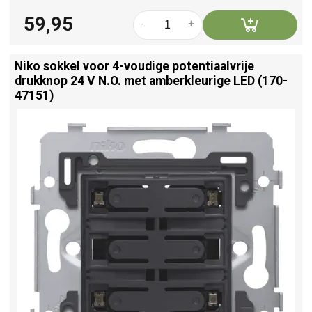
59,95
-
+
Niko sokkel voor 4-voudige potentiaalvrije
drukknop 24 V N.O. met amberkleurige LED (170-
47151)