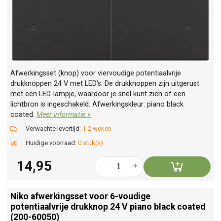
Afwerkingsset (knop) voor viervoudige potentiaalvrije
drukknoppen 24 V met LED's. De drukknoppen zijn uitgerust
met een LED-lampje, waardoor je snel kunt zien of een
lichtbron is ingeschakeld. Afwerkingskleur: piano black
coated.
Meer informatie »
Verwachte levertijd:
1-2 weken
Huidige voorraad:
0 stuk(s)
14,95
-
+
Niko afwerkingsset voor 6-voudige
potentiaalvrije drukknop 24 V piano black coated
(200-60050)