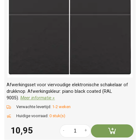
Afwerkingsset voor viervoudige elektronische schakelaar of
drukknop. Afwerkingskleur: piano black coated (RAL
9005).
Meer informatie »
Verwachte levertijd:
1-2 weken
Huidige voorraad:
0 stuk(s)
10,95
-
+