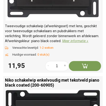
Tweevoudige schakelwip (afwerkingsset) met lens, geschikt
voor tweevoudige schakelaars en pulsdrukkers met
verlichting. Wordt geleverd zonder binnenwerk en afdekraam.
Afwerkingskleur: piano black coated.
Meer informatie »
Verwachte levertijd:
1-2 weken
Huidige voorraad:
0 stuk(s)
11,95
-
+
Niko schakelwip enkelvoudig met tekstveld piano
black coated (200-60905)