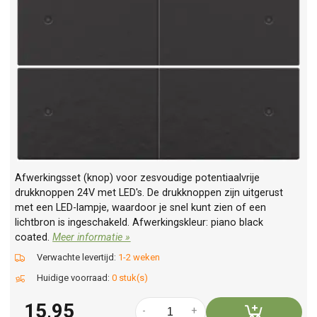
Afwerkingsset (knop) voor zesvoudige potentiaalvrije
drukknoppen 24V met LED's. De drukknoppen zijn uitgerust
met een LED-lampje, waardoor je snel kunt zien of een
lichtbron is ingeschakeld. Afwerkingskleur: piano black
coated.
Meer informatie »
Verwachte levertijd:
1-2 weken
Huidige voorraad:
0 stuk(s)
15,95
-
+