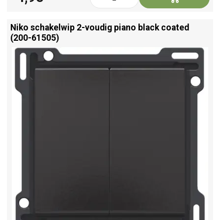
Niko schakelwip 2-voudig piano black coated
(200-61505)