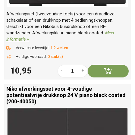
Afwerkingsset (tweevoudige toets) voor een draadloze
schakelaar of een drukknop met 4 bedieningsknoppen.
Geschikt voor een Nikobus busdrukknop of een RF-
wandzender. Afwerkingskleur: piano black coated.
Meer
informatie »
Verwachte levertijd:
1-2 weken
Huidige voorraad:
0 stuk(s)
10,95
-
+
Niko afwerkingsset voor 4-voudige
potentiaalvrije drukknop 24 V piano black coated
(200-40050)