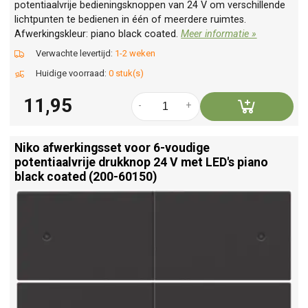
potentiaalvrije bedieningsknoppen van 24 V om verschillende
lichtpunten te bedienen in één of meerdere ruimtes.
Afwerkingskleur: piano black coated.
Meer informatie »
Verwachte levertijd:
1-2 weken
Huidige voorraad:
0 stuk(s)
11,95
-
+
Niko afwerkingsset voor 6-voudige
potentiaalvrije drukknop 24 V met LED's piano
black coated (200-60150)