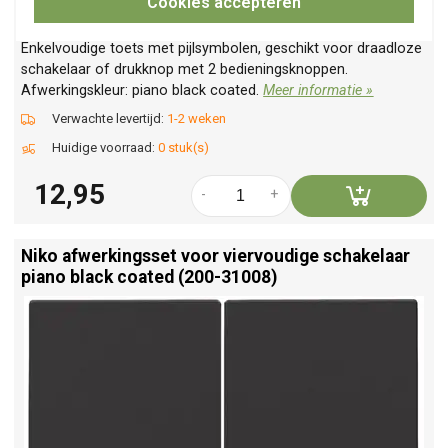
Cookies accepteren
Enkelvoudige toets met pijlsymbolen, geschikt voor draadloze
schakelaar of drukknop met 2 bedieningsknoppen.
Afwerkingskleur: piano black coated.
Meer informatie »
Verwachte levertijd:
1-2 weken
Huidige voorraad:
0 stuk(s)
12,95
-
+
Niko afwerkingsset voor viervoudige schakelaar
piano black coated (200-31008)