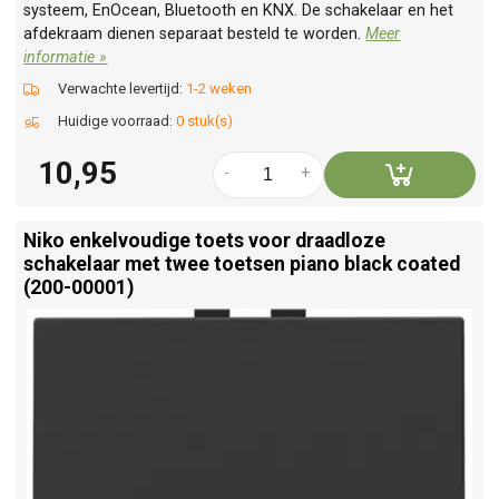
systeem, EnOcean, Bluetooth en KNX. De schakelaar en het
afdekraam dienen separaat besteld te worden.
Meer
informatie »
Verwachte levertijd:
1-2 weken
Huidige voorraad:
0 stuk(s)
10,95
-
+
Niko enkelvoudige toets voor draadloze
schakelaar met twee toetsen piano black coated
(200-00001)