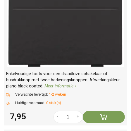
Enkelvoudige toets voor een draadloze schakelaar of
busdrukknop met twee bedieningsknoppen. Afwerkingskleur:
piano black coated.
Meer informatie »
Verwachte levertijd:
1-2 weken
Huidige voorraad:
0 stuk(s)
7,95
-
+