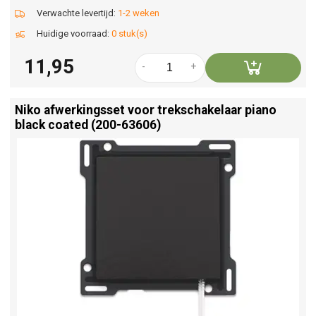
Verwachte levertijd:
1-2 weken
Huidige voorraad:
0 stuk(s)
11,95
-
+
Niko afwerkingsset voor trekschakelaar piano
black coated (200-63606)