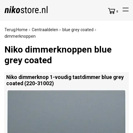
0
Terug
Home
Centraaldelen
blue grey coated
|
dimmerknoppen
Niko dimmerknoppen blue
grey coated
Niko dimmerknop 1-voudig tastdimmer blue grey
coated (220-31002)