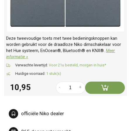
Deze tweevoudige toets met twee bedieningsknoppen kan
worden gebruikt voor de draadloze Niko dimschakelaar voor
het Hue systeem, EnOcean®, Bluetooth® en KNX®.
Meer
informatie »
Verwachte levertijd:
Voor 21u besteld, morgen in huis*
Huidige voorraad:
1 stuk(s)
10,95
-
+
officiële Niko dealer