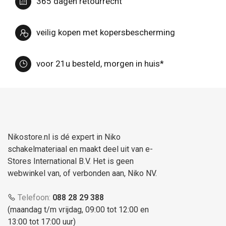
365 dagen retourrecht
veilig kopen met kopersbescherming
voor 21u besteld, morgen in huis*
Nikostore.nl is dé expert in Niko
schakelmateriaal en maakt deel uit van e-
Stores International B.V. Het is geen
webwinkel van, of verbonden aan, Niko NV.
Telefoon:
088 28 29 388
(maandag t/m vrijdag, 09:00 tot 12:00 en
13:00 tot 17:00 uur)