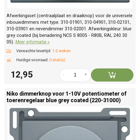
Afwerkingsset (centraalplaat en draaiknop) voor de universele
inbouwdimmers met type: 310-01901, 310-04901, 310-02101,
310-03901 en nevendimmer 310-02001. Afwerkingskleur: blue
grey coated (bij benadering NCS S 8005 - R80B, RAL 240 30
05).
Meer informatie »
Verwachte levertijd:
1-2 weken
Huidige voorraad:
0 stuk(s)
12,95
-
+
Niko dimmerknop voor 1-10V potentiometer of
toerenregelaar blue grey coated (220-31000)