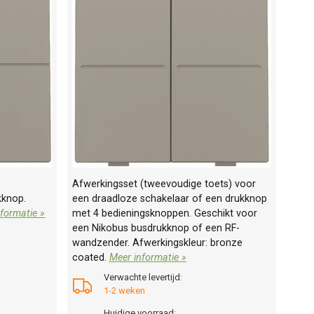
Afwerkingsset (tweevoudige toets) voor
kknop.
een draadloze schakelaar of een drukknop
formatie »
met 4 bedieningsknoppen. Geschikt voor
een Nikobus busdrukknop of een RF-
wandzender. Afwerkingskleur: bronze
coated.
Meer informatie »
Verwachte levertijd:
1-2 weken
Huidige voorraad: