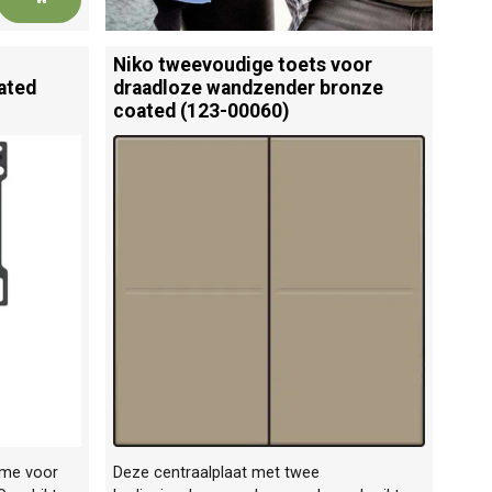
Niko tweevoudige toets voor
ated
draadloze wandzender bronze
coated (123-00060)
sme voor
Deze centraalplaat met twee