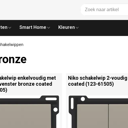
ten
Smart Home
Kleuren
chakelwippen
ronze
akelwip enkelvoudig met
Niko schakelwip 2-voudig
venster bronze coated
coated (123-61505)
05)