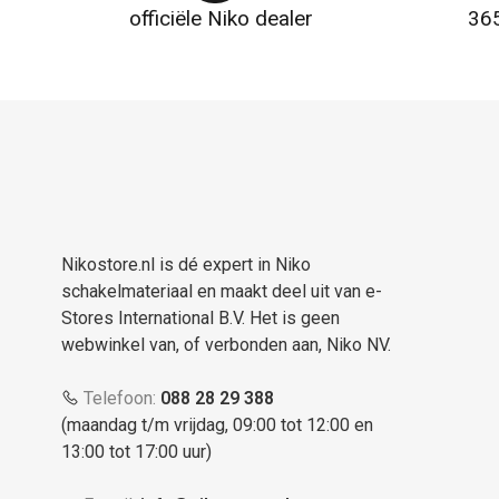
officiële Niko dealer
365
Nikostore.nl is dé expert in Niko
schakelmateriaal en maakt deel uit van e-
Stores International B.V. Het is geen
webwinkel van, of verbonden aan, Niko NV.
Telefoon:
088 28 29 388
(maandag t/m vrijdag, 09:00 tot 12:00 en
13:00 tot 17:00 uur)