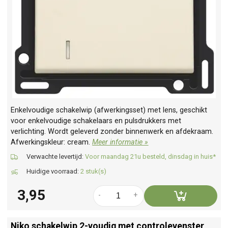
Enkelvoudige schakelwip (afwerkingsset) met lens, geschikt
voor enkelvoudige schakelaars en pulsdrukkers met
verlichting. Wordt geleverd zonder binnenwerk en afdekraam.
Afwerkingskleur: cream.
Meer informatie »
Verwachte levertijd:
Voor maandag 21u besteld, dinsdag in huis*
Huidige voorraad:
2 stuk(s)
3,95
-
+
Niko schakelwip 2-voudig met controlevenster