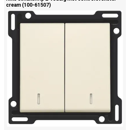
cream (100-61507)