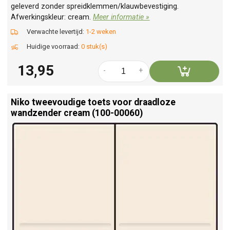
geleverd zonder spreidklemmen/klauwbevestiging.
Afwerkingskleur: cream.
Meer informatie »
Verwachte levertijd:
1-2 weken
Huidige voorraad:
0 stuk(s)
13,95
-
+
Niko tweevoudige toets voor draadloze
wandzender cream (100-00060)