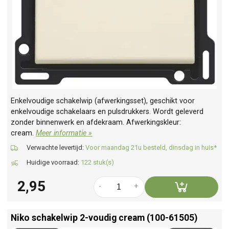
Enkelvoudige schakelwip (afwerkingsset), geschikt voor
enkelvoudige schakelaars en pulsdrukkers. Wordt geleverd
zonder binnenwerk en afdekraam. Afwerkingskleur:
cream.
Meer informatie »
Verwachte levertijd:
Voor maandag 21u besteld, dinsdag in huis*
Huidige voorraad:
122 stuk(s)
2,95
-
+
Niko schakelwip 2-voudig cream (100-61505)