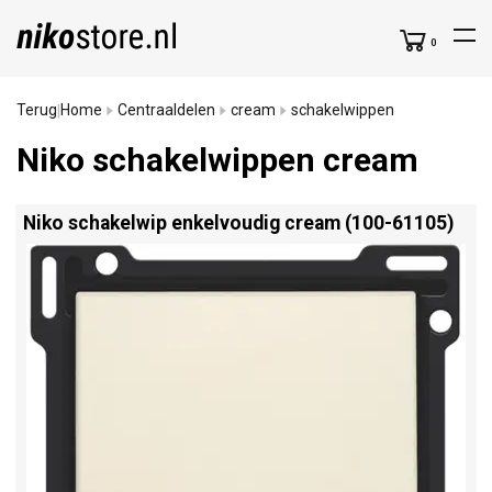
0
Terug
Home
Centraaldelen
cream
schakelwippen
|
Niko schakelwippen cream
Niko schakelwip enkelvoudig cream (100-61105)