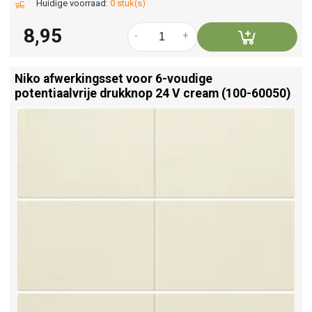
Huidige voorraad:
0 stuk(s)
8,95
-
+
Niko afwerkingsset voor 6-voudige
potentiaalvrije drukknop 24 V cream (100-60050)