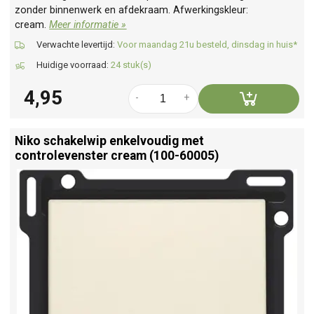
zonder binnenwerk en afdekraam. Afwerkingskleur:
cream.
Meer informatie »
Verwachte levertijd:
Voor maandag 21u besteld, dinsdag in huis*
Huidige voorraad:
24 stuk(s)
4,95
-
+
Niko schakelwip enkelvoudig met
controlevenster cream (100-60005)