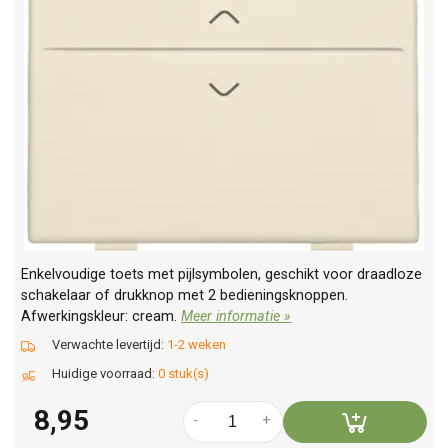
Enkelvoudige toets met pijlsymbolen, geschikt voor draadloze
schakelaar of drukknop met 2 bedieningsknoppen.
Afwerkingskleur: cream.
Meer informatie »
Verwachte levertijd:
1-2 weken
Huidige voorraad:
0 stuk(s)
8,95
-
+