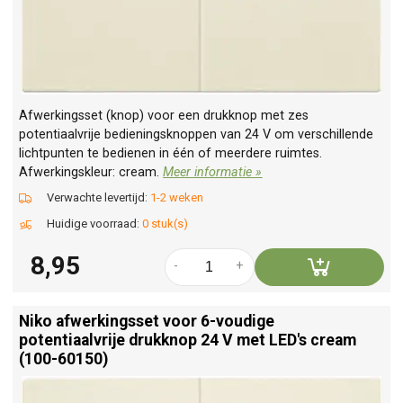
Afwerkingsset (knop) voor een drukknop met zes
potentiaalvrije bedieningsknoppen van 24 V om verschillende
lichtpunten te bedienen in één of meerdere ruimtes.
Afwerkingskleur: cream.
Meer informatie »
Verwachte levertijd:
1-2 weken
Huidige voorraad:
0 stuk(s)
8,95
-
+
Niko afwerkingsset voor 6-voudige
potentiaalvrije drukknop 24 V met LED's cream
(100-60150)