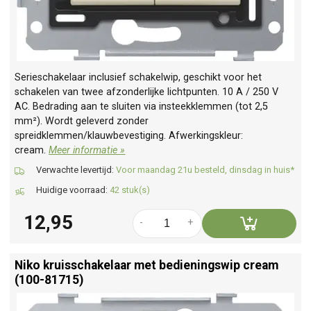
Serieschakelaar inclusief schakelwip, geschikt voor het
schakelen van twee afzonderlijke lichtpunten. 10 A / 250 V
AC. Bedrading aan te sluiten via insteekklemmen (tot 2,5
mm²). Wordt geleverd zonder
spreidklemmen/klauwbevestiging. Afwerkingskleur:
cream.
Meer informatie »
Verwachte levertijd:
Voor maandag 21u besteld, dinsdag in huis*
Huidige voorraad:
42 stuk(s)
12,95
-
+
Niko kruisschakelaar met bedieningswip cream
(100-81715)