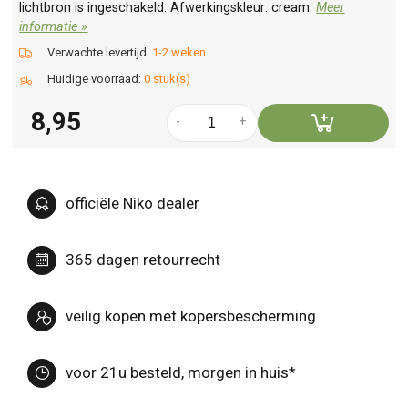
lichtbron is ingeschakeld. Afwerkingskleur: cream.
Meer
informatie »
Verwachte levertijd:
1-2 weken
Huidige voorraad:
0 stuk(s)
8,95
-
+
officiële Niko dealer
365 dagen retourrecht
veilig kopen met kopersbescherming
voor 21u besteld, morgen in huis*