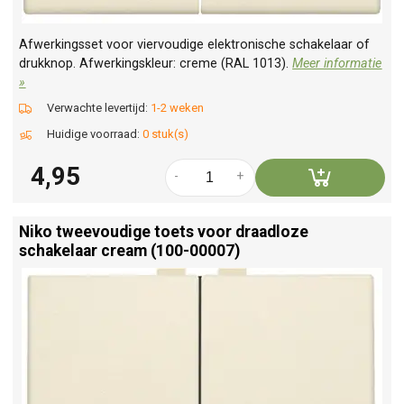
Afwerkingsset voor viervoudige elektronische schakelaar of
drukknop. Afwerkingskleur: creme (RAL 1013).
Meer informatie
»
Verwachte levertijd:
1-2 weken
Huidige voorraad:
0 stuk(s)
4,95
-
+
Niko tweevoudige toets voor draadloze
schakelaar cream (100-00007)