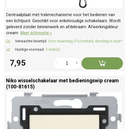
Centraalplaat met trekmechanisme voor het bedienen van
een lichtpunt. Geschikt voor enkelvoudige schakelaars. Wordt
geleverd zonder binnenwerk en afdekraam. Afwerkingskleur:
cream.
Meer informatie »
Verwachte levertijd:
Voor maandag 21u besteld, dinsdag in huis*
Huidige voorraad:
3 stuk(s)
7,95
-
+
Niko wisselschakelaar met bedieningswip cream
(100-81615)