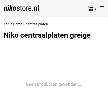
0
Terug
Home
centraalplaten
|
Niko centraalplaten greige
Geen producten gevonden!...