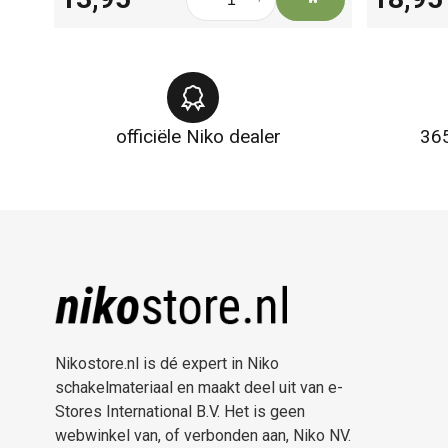
officiële Niko dealer
365
Nikostore.nl is dé expert in Niko
schakelmateriaal en maakt deel uit van e-
Stores International B.V. Het is geen
webwinkel van, of verbonden aan, Niko NV.