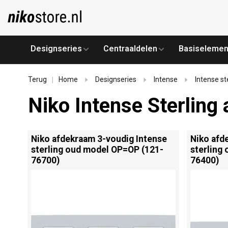
Designseries
Centraaldelen
Basiselemen
Terug
Home
Designseries
Intense
Intense st
|
Niko Intense Sterlin
Niko afdekraam 3-voudig Intense
Niko afd
sterling oud model OP=OP (121-
sterling
76700)
76400)