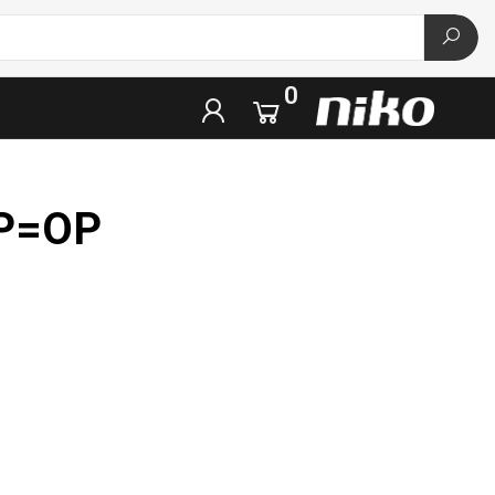
0
OP=OP