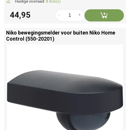
Huidige voorraad:
8 stuk(s)
44,95
-
+
Niko bewegingsmelder voor buiten Niko Home
Control (550-20201)