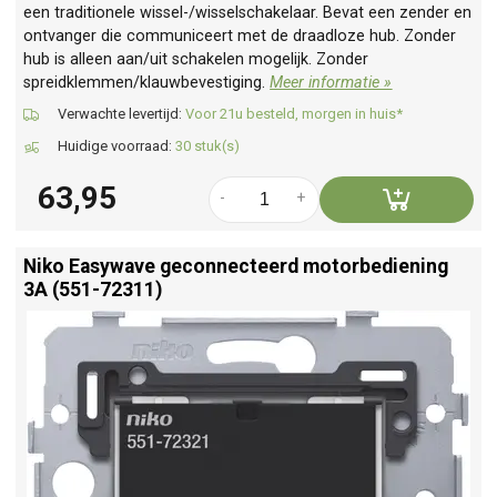
een traditionele wissel-/wisselschakelaar. Bevat een zender en
ontvanger die communiceert met de draadloze hub. Zonder
hub is alleen aan/uit schakelen mogelijk. Zonder
spreidklemmen/klauwbevestiging.
Meer informatie »
Verwachte levertijd:
Voor 21u besteld, morgen in huis*
Huidige voorraad:
30 stuk(s)
63,95
-
+
Niko Easywave geconnecteerd motorbediening
3A (551-72311)