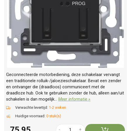
Geconnecteerde motorbediening, deze schakelaar vervangt
een traditionele rolluik-/jaloezieschakelaar. Bevat een zender
en ontvanger die (draadloos) communiceert met de
draadloze hub. Ook te gebruiken zonder de hub, alleen aan/uit
schakelen is dan mogelijk...
Meer informatie »
Verwachte levertijd:
1-2 weken
Huidige voorraad:
0 stuk(s)
75,95
-
+