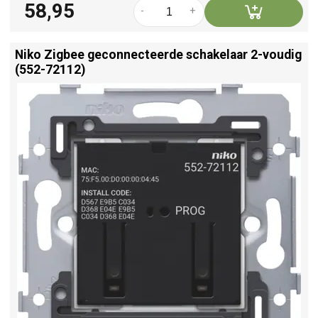
58,95
-
+
Niko Zigbee geconnecteerde schakelaar 2-voudig
(552-72112)