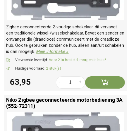
Zigbee geconnecteerde 2-voudige schakelaar, dit vervangt
een traditionele wissel-/wisselschakelaar. Bevat een zender en
ontvanger die (draadloos) communiceert met de draadloze
hub. Ook te gebruiken zonder de hub, alleen aan/uit schakelen
is dan mogelijk.
Meer informatie »
Verwachte levertijd:
Voor 21u besteld, morgen in huis*
Huidige voorraad:
2 stuk(s)
63,95
-
+
Niko Zigbee geconnecteerde motorbediening 3A
(552-72311)