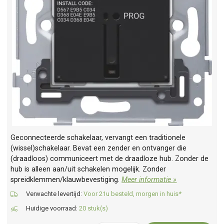
Geconnecteerde schakelaar, vervangt een traditionele
(wissel)schakelaar. Bevat een zender en ontvanger die
(draadloos) communiceert met de draadloze hub. Zonder de
hub is alleen aan/uit schakelen mogelijk. Zonder
spreidklemmen/klauwbevestiging.
Meer informatie »
Verwachte levertijd:
Voor 21u besteld, morgen in huis*
Huidige voorraad:
20 stuk(s)