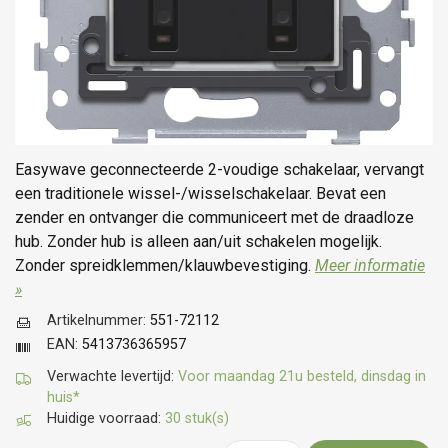
Easywave geconnecteerde 2-voudige schakelaar, vervangt
een traditionele wissel-/wisselschakelaar. Bevat een
zender en ontvanger die communiceert met de draadloze
hub. Zonder hub is alleen aan/uit schakelen mogelijk.
Zonder spreidklemmen/klauwbevestiging.
Meer informatie
»
Artikelnummer:
551-72112
EAN:
5413736365957
Verwachte levertijd:
Voor maandag 21u besteld, dinsdag in
huis*
Huidige voorraad:
30 stuk(s)