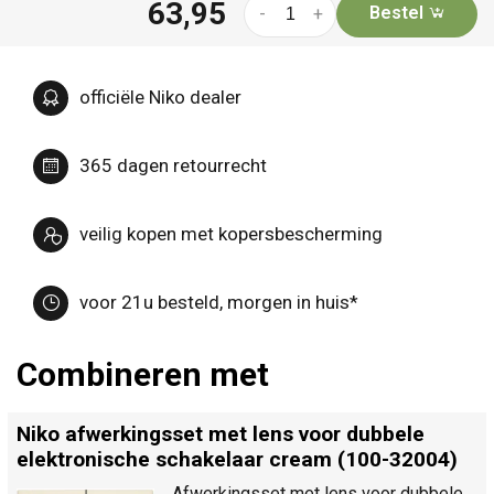
63,95
Bestel
-
+
officiële Niko dealer
365 dagen retourrecht
veilig kopen met kopersbescherming
voor 21u besteld, morgen in huis*
Combineren met
Niko afwerkingsset met lens voor dubbele
elektronische schakelaar cream (100-32004)
Afwerkingsset met lens voor dubbele