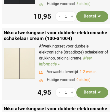
Huidige voorraad:
8 stuk(s)
10,95
Bestel
-
+
Niko afwerkingsset voor dubbele elektronische
schakelaar cream (100-31004)
Afwerkingsset voor dubbele
elektronische (draadloze) schakelaar of
drukknop, original creme.
Meer
informatie »
Verwachte levertijd:
1-2 weken
Huidige voorraad:
0 stuk(s)
4,95
Bestel
-
+
Niko afwerkingsset voor dubbele elektronische