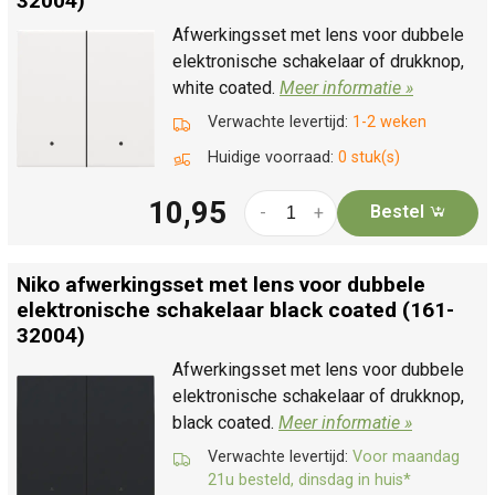
32004)
Afwerkingsset met lens voor dubbele
elektronische schakelaar of drukknop,
white coated.
Meer informatie »
Verwachte levertijd:
1-2 weken
Huidige voorraad:
0 stuk(s)
10,95
Bestel
-
+
Niko afwerkingsset met lens voor dubbele
elektronische schakelaar black coated (161-
32004)
Afwerkingsset met lens voor dubbele
elektronische schakelaar of drukknop,
black coated.
Meer informatie »
Verwachte levertijd:
Voor maandag
21u besteld, dinsdag in huis*