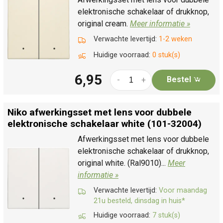
elektronische schakelaar of drukknop,
original cream.
Meer informatie »
Verwachte levertijd:
1-2 weken
Huidige voorraad:
0 stuk(s)
6,95
Bestel
-
+
Niko afwerkingsset met lens voor dubbele
elektronische schakelaar white (101-32004)
Afwerkingsset met lens voor dubbele
elektronische schakelaar of drukknop,
original white. (Ral9010)...
Meer
informatie »
Verwachte levertijd:
Voor maandag
21u besteld, dinsdag in huis*
Huidige voorraad:
7 stuk(s)