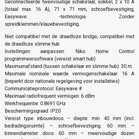
Geconnecteerde tweevoudige schakelaar, sokkel, 2 x 10 A
(totaal max. 16 A), 71 x 71 mm, schroefbevestiging,
Easywave -technologie. Zonder
spreidklemmen/klauwbevestiging.
Niet compatibel met de draadloze bridge, compatibel met
de draadloze slimme hub
Instellingen aanpassen: Niko Home Control
programmeersoftware (vereist smart hub)
Maximumafstand (tussen schakelaar en slimme hub): 30 m
Maximale nominale waarde vermogenschakelaar: 16 A
(beperkt door nationale regelgeving voor installaties)
Communicatieprotocol: Easywave #
Maximaal radiofrequent vermogen: 6 dBm
Werkfrequentie: 0.8691 GHz
Beschermingsgraad: IP20
Vereist type inbouwdoos – diepte: min. 40 mm (incl.
bedradingsruimte) – schroefbevestiging: 60 mm –
binnendiameter doos: 60 mm – meervoudige dozen