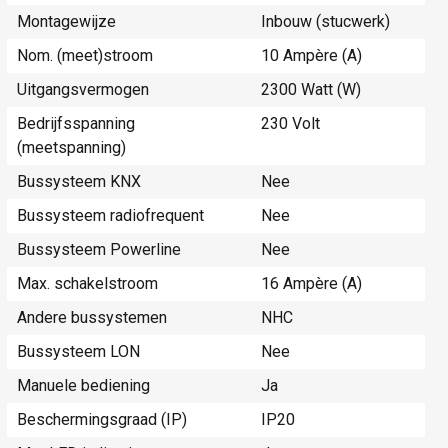
Montagewijze
Inbouw (stucwerk)
Nom. (meet)stroom
10 Ampère (A)
Uitgangsvermogen
2300 Watt (W)
Bedrijfsspanning
230 Volt
(meetspanning)
Bussysteem KNX
Nee
Bussysteem radiofrequent
Nee
Bussysteem Powerline
Nee
Max. schakelstroom
16 Ampère (A)
Andere bussystemen
NHC
Bussysteem LON
Nee
Manuele bediening
Ja
Beschermingsgraad (IP)
IP20