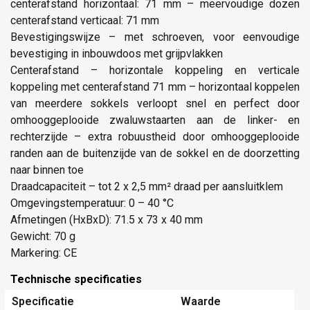
centerafstand horizontaal: 71 mm – meervoudige dozen
centerafstand verticaal: 71 mm
Bevestigingswijze – met schroeven, voor eenvoudige
bevestiging in inbouwdoos met grijpvlakken
Centerafstand – horizontale koppeling en verticale
koppeling met centerafstand 71 mm – horizontaal koppelen
van meerdere sokkels verloopt snel en perfect door
omhooggeplooide zwaluwstaarten aan de linker- en
rechterzijde – extra robuustheid door omhooggeplooide
randen aan de buitenzijde van de sokkel en de doorzetting
naar binnen toe
Draadcapaciteit – tot 2 x 2,5 mm² draad per aansluitklem
Omgevingstemperatuur: 0 – 40 °C
Afmetingen (HxBxD): 71.5 x 73 x 40 mm
Gewicht: 70 g
Markering: CE
Technische specificaties
Specificatie
Waarde