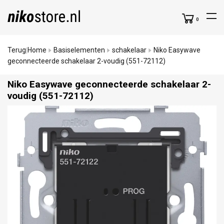
0
Terug
Home
Basiselementen
schakelaar
Niko Easywave
|
geconnecteerde schakelaar 2-voudig (551-72112)
Niko Easywave geconnecteerde schakelaar 2-
voudig (551-72112)