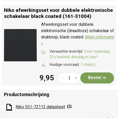
Niko afwerkingsset voor dubbele elektronische
schakelaar black coated (161-31004)
Afwerkingsset voor dubbele
elektronische (draadloze) schakelaar of
drukknop, black coated.
Meer informatie
»
Verwachte levertijd:
Voor maandag
21u besteld, dinsdag in huis*
Huidige voorraad:
7 stuk(s)
9,95
Bestel
-
+
Productomschrijving
Niko 551-72112 datasheet