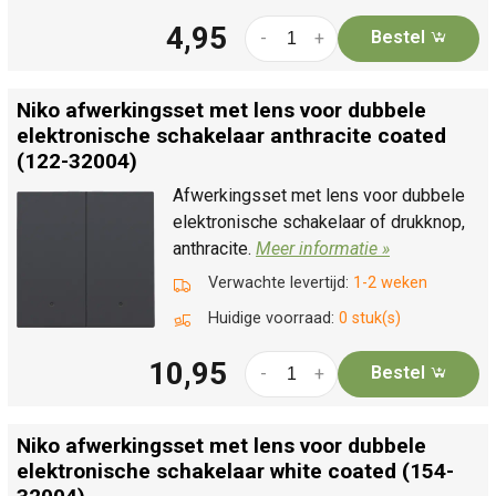
4,95
Bestel
-
+
Niko afwerkingsset met lens voor dubbele
elektronische schakelaar anthracite coated
(122-32004)
Afwerkingsset met lens voor dubbele
elektronische schakelaar of drukknop,
anthracite.
Meer informatie »
Verwachte levertijd:
1-2 weken
Huidige voorraad:
0 stuk(s)
10,95
Bestel
-
+
Niko afwerkingsset met lens voor dubbele
elektronische schakelaar white coated (154-