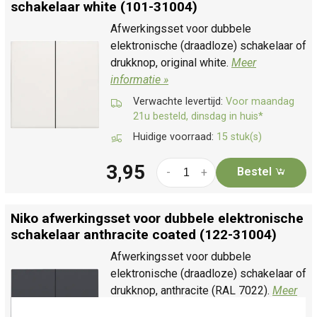
schakelaar white (101-31004)
Afwerkingsset voor dubbele
elektronische (draadloze) schakelaar of
drukknop, original white.
Meer
informatie »
Verwachte levertijd:
Voor maandag
21u besteld, dinsdag in huis*
Huidige voorraad:
15 stuk(s)
3,95
Bestel
-
+
Niko afwerkingsset voor dubbele elektronische
schakelaar anthracite coated (122-31004)
Afwerkingsset voor dubbele
elektronische (draadloze) schakelaar of
drukknop, anthracite (RAL 7022).
Meer
informatie »