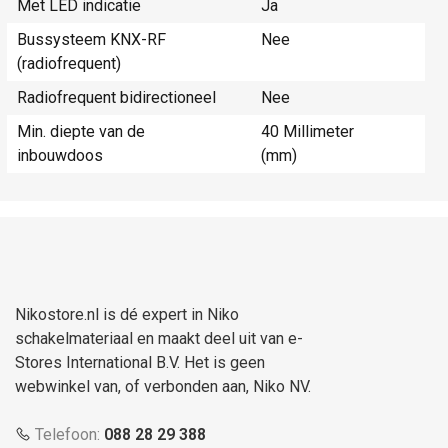
Met LED indicatie
Ja
Bussysteem KNX-RF
Nee
(radiofrequent)
Radiofrequent bidirectioneel
Nee
Min. diepte van de
40 Millimeter
inbouwdoos
(mm)
Nikostore.nl is dé expert in Niko
schakelmateriaal en maakt deel uit van e-
Stores International B.V. Het is geen
webwinkel van, of verbonden aan, Niko NV.
Telefoon:
088 28 29 388