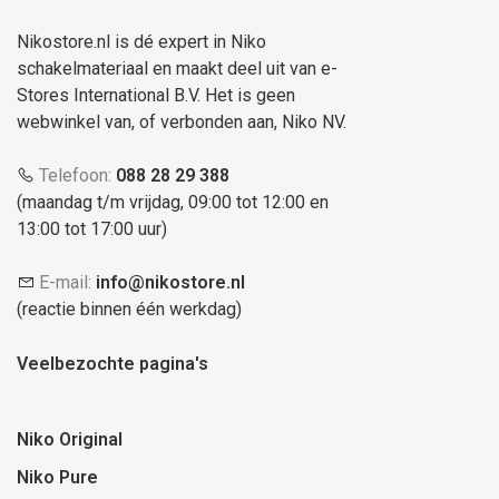
Nikostore.nl is dé expert in Niko
schakelmateriaal en maakt deel uit van e-
Stores International B.V. Het is geen
webwinkel van, of verbonden aan, Niko NV.
Telefoon:
088 28 29 388
(maandag t/m vrijdag, 09:00 tot 12:00 en
13:00 tot 17:00 uur)
E-mail:
info@nikostore.nl
(reactie binnen één werkdag)
Veelbezochte pagina's
Niko Original
Niko Pure