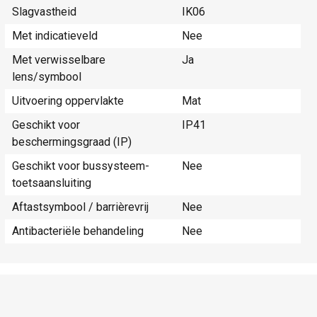
Slagvastheid
IK06
Met indicatieveld
Nee
Met verwisselbare
Ja
lens/symbool
Uitvoering oppervlakte
Mat
Geschikt voor
IP41
beschermingsgraad (IP)
Geschikt voor bussysteem-
Nee
toetsaansluiting
Aftastsymbool / barrièrevrij
Nee
Antibacteriële behandeling
Nee