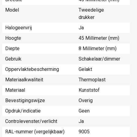
Model
Tweedelige
drukker
Halogeenvrij
Ja
Hoogte
45 Millimeter (mm)
Diepte
8 Millimeter (mm)
Gebruik
Schakelaar/dimmer
Oppervlaktebescherming
Gelakt
Materiaalkwaliteit
Thermoplast
Materiaal
Kunststof
Bevestigingswijze
Overig
Opdruk/indicatie
Geen
Controlevenster/verlicht
Ja
RAL-nummer (vergelijkbaar)
9005