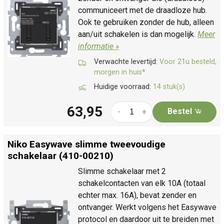
communiceert met de draadloze hub.
Ook te gebruiken zonder de hub, alleen
aan/uit schakelen is dan mogelijk.
Meer
informatie »
Verwachte levertijd:
Voor 21u besteld,
morgen in huis*
Huidige voorraad:
14 stuk(s)
63,95
Bestel
-
+
Niko Easywave slimme tweevoudige
schakelaar (410-00210)
Slimme schakelaar met 2
schakelcontacten van elk 10A (totaal
echter max. 16A), bevat zender en
ontvanger. Werkt volgens het Easywave
protocol en daardoor uit te breiden met