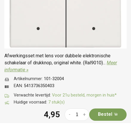
Afwerkingsset met lens voor dubbele elektronische
schakelaar of drukknop, original white. (Ral9010)...
Meer
informatie »
Artikelnummer:
101-32004
EAN:
5413736350403
Verwachte levertijd:
Voor 21u besteld, morgen in huis*
Huidige voorraad:
7 stuk(s)
4,95
Bestel
-
+