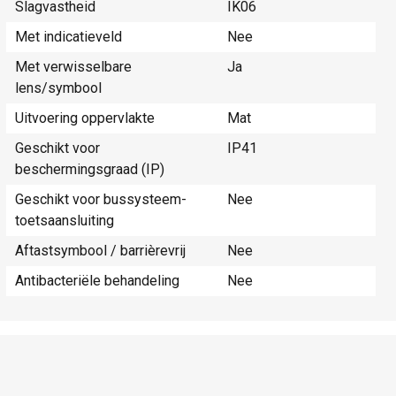
Slagvastheid
IK06
Met indicatieveld
Nee
Met verwisselbare
Ja
lens/symbool
Uitvoering oppervlakte
Mat
Geschikt voor
IP41
beschermingsgraad (IP)
Geschikt voor bussysteem-
Nee
toetsaansluiting
Aftastsymbool / barrièrevrij
Nee
Antibacteriële behandeling
Nee