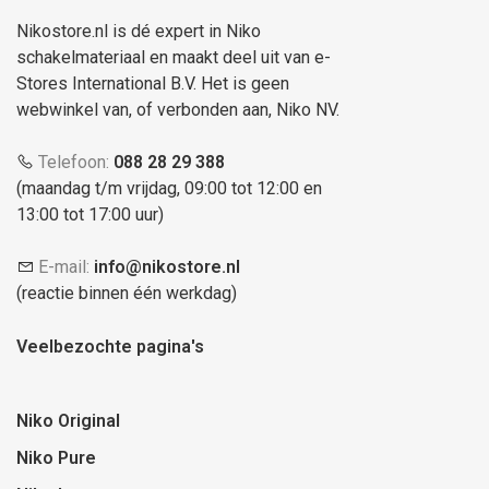
Nikostore.nl is dé expert in Niko
schakelmateriaal en maakt deel uit van e-
Stores International B.V. Het is geen
webwinkel van, of verbonden aan, Niko NV.
Telefoon:
088 28 29 388
(maandag t/m vrijdag, 09:00 tot 12:00 en
13:00 tot 17:00 uur)
E-mail:
info@nikostore.nl
(reactie binnen één werkdag)
Veelbezochte pagina's
Niko Original
Niko Pure