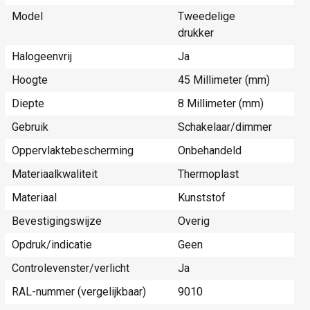
Model
Tweedelige
drukker
Halogeenvrij
Ja
Hoogte
45 Millimeter (mm)
Diepte
8 Millimeter (mm)
Gebruik
Schakelaar/dimmer
Oppervlaktebescherming
Onbehandeld
Materiaalkwaliteit
Thermoplast
Materiaal
Kunststof
Bevestigingswijze
Overig
Opdruk/indicatie
Geen
Controlevenster/verlicht
Ja
RAL-nummer (vergelijkbaar)
9010