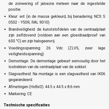
de zonwering of jaloezie meteen naar de ingestelde
positie.
Kleur: wit (in de massa gekleurd, bij benadering NCS S
0502 - Y50R, RAL 9010)
Brandveiligheid: de kunststofdelen van de centraalplaat
zijn zelfdovend (voldoen aan een gloeidraadproef van
650 °C) en zijn halogeenvrij
Voedingsspanning: 26 Vdc (ZLVS, zeer lage
veiligheidsspanning)
Demontage: De demontage gebeurt eenvoudig door het
lostrekken van de centraalplaat van de sokkel.
Slagvastheid: Na montage is een slagvastheid van IK06
gegarandeerd.
Afmetingen (HxBxD): 44.5 x 44.5 x 8.6 mm
Markering: CE
Technische specificaties