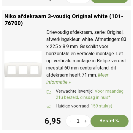
Niko afdekraam 3-voudig Original white (101-
76700)
Drievoudig afdekraam, serie: Original,
afwerkingskleur: white. Afmetingen: 83
x 225 x 8.9 mm. Geschikt voor
horizontale en verticale montage. Let
op: verticale montage in België vereist
meestal 60 mm centerafstand; dit
afdekraam heeft 71 mm.
Meer
informatie »
Verwachte levertijd:
Voor maandag
21u besteld, dinsdag in huis*
Huidige voorraad:
159 stuk(s)
6,95
Bestel
-
+