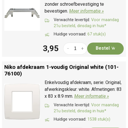
zonder schroefbevestiging te
bevestigen.
Meer informatie »
Verwachte levertijd:
Voor maandag
21u besteld, dinsdag in huis*
Huidige voorraad:
67 stuk(s)
3,95
Bestel
-
+
Niko afdekraam 1-voudig Original white (101-
76100)
Enkelvoudig afdekraam, serie: Original,
afwerkingskleur: white. Afmetingen: 83
x 83 x 8.9 mm.
Meer informatie »
Verwachte levertijd:
Voor maandag
21u besteld, dinsdag in huis*
Huidige voorraad:
1538 stuk(s)