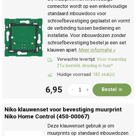
connector wordt op een enkelvoudige
standaard inbouwdoos voor
schroefbevestiging geplaatst en vormt
de verbinding tussen bediening en
installatie. Voor inbouwdozen zonder
schroefbevestiging bestel je een set
klauwen apart.
Meer informatie »
Verwachte levertijd:
Voor maandag
21u besteld, dinsdag in huis*
Huidige voorraad:
182 stuk(s)
6,95
Bestel
-
+
Niko klauwenset voor bevestiging muurprint
Niko Home Control (450-00067)
Deze klauwenset gebruik je om
muurprints op standaard inbouwdozen