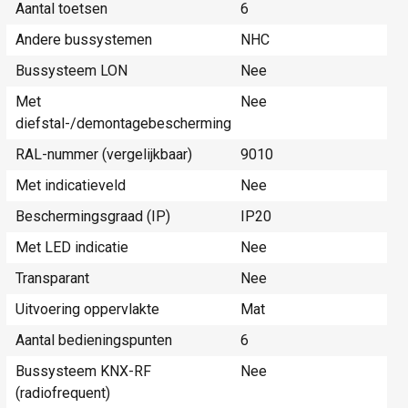
Aantal toetsen
6
Andere bussystemen
NHC
Bussysteem LON
Nee
Met
Nee
diefstal-/demontagebescherming
RAL-nummer (vergelijkbaar)
9010
Met indicatieveld
Nee
Beschermingsgraad (IP)
IP20
Met LED indicatie
Nee
Transparant
Nee
Uitvoering oppervlakte
Mat
Aantal bedieningspunten
6
Bussysteem KNX-RF
Nee
(radiofrequent)