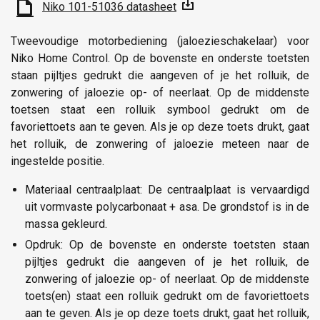
Niko 101-51036 datasheet
Tweevoudige motorbediening (jaloezieschakelaar) voor
Niko Home Control. Op de bovenste en onderste toetsten
staan pijltjes gedrukt die aangeven of je het rolluik, de
zonwering of jaloezie op- of neerlaat. Op de middenste
toetsen staat een rolluik symbool gedrukt om de
favoriettoets aan te geven. Als je op deze toets drukt, gaat
het rolluik, de zonwering of jaloezie meteen naar de
ingestelde positie.
Materiaal centraalplaat: De centraalplaat is vervaardigd
uit vormvaste polycarbonaat + asa. De grondstof is in de
massa gekleurd.
Opdruk: Op de bovenste en onderste toetsten staan
pijltjes gedrukt die aangeven of je het rolluik, de
zonwering of jaloezie op- of neerlaat. Op de middenste
toets(en) staat een rolluik gedrukt om de favoriettoets
aan te geven. Als je op deze toets drukt, gaat het rolluik,