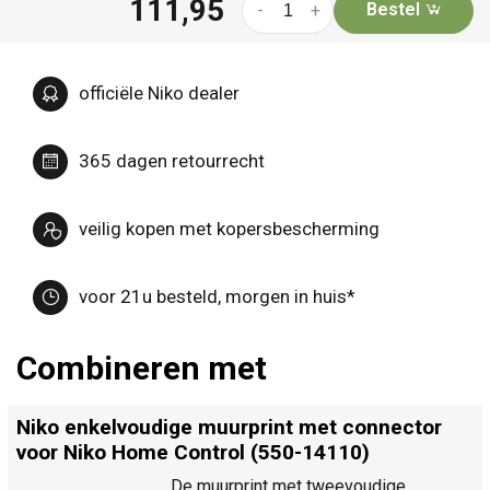
111,95
Bestel
-
+
officiële Niko dealer
365 dagen retourrecht
veilig kopen met kopersbescherming
voor 21u besteld, morgen in huis*
Combineren met
Niko enkelvoudige muurprint met connector
voor Niko Home Control (550-14110)
De muurprint met tweevoudige