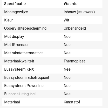
Specificatie
Waarde
Montagewijze
Inbouw (stucwerk)
Kleur
Wit
Oppervlaktebescherming
Onbehandeld
Met display
Nee
Met IR-sensor
Nee
Met ruimtethermostaat
Nee
Materiaalkwaliteit
Thermoplast
Bussysteem KNX
Nee
Bussysteem radiofrequent
Nee
Bussysteem Powerline
Nee
Busaansluiting incl.
Nee
Materiaal
Kunststof